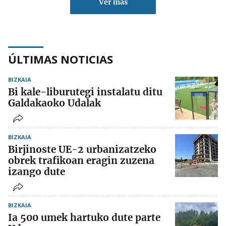
Ver más
ÚLTIMAS NOTICIAS
BIZKAIA
Bi kale-liburutegi instalatu ditu
Galdakaoko Udalak
BIZKAIA
Birjinoste UE-2 urbanizatzeko
obrek trafikoan eragin zuzena
izango dute
BIZKAIA
Ia 500 umek hartuko dute parte