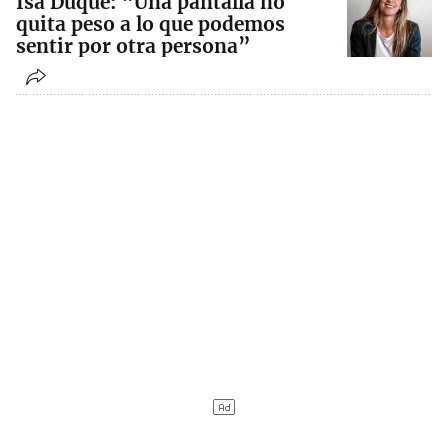
Isa Duque: “Una pantalla no
quita peso a lo que podemos
sentir por otra persona”