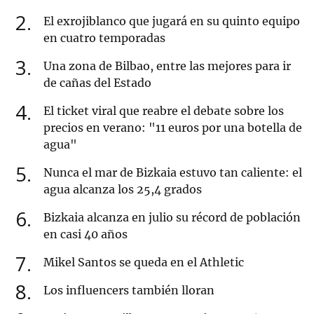
2
El exrojiblanco que jugará en su quinto equipo
en cuatro temporadas
3
Una zona de Bilbao, entre las mejores para ir
de cañas del Estado
4
El ticket viral que reabre el debate sobre los
precios en verano: "11 euros por una botella de
agua"
5
Nunca el mar de Bizkaia estuvo tan caliente: el
agua alcanza los 25,4 grados
6
Bizkaia alcanza en julio su récord de población
en casi 40 años
7
Mikel Santos se queda en el Athletic
8
Los influencers también lloran