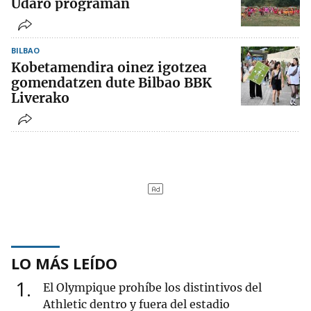
Udaro programan
BILBAO
Kobetamendira oinez igotzea
gomendatzen dute Bilbao BBK
Liverako
LO MÁS LEÍDO
1
El Olympique prohíbe los distintivos del
Athletic dentro y fuera del estadio