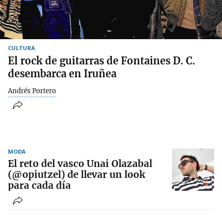
CULTURA
El rock de guitarras de Fontaines D. C.
desembarca en Iruñea
Andrés Portero
MODA
El reto del vasco Unai Olazabal
(@opiutzel) de llevar un look
para cada día