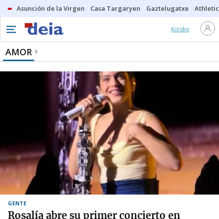
Asunción de la Virgen
Casa Targaryen
Gaztelugatxe
Athletic
Kiosko
AMOR
GENTE
Rosalía abre su primer concierto en