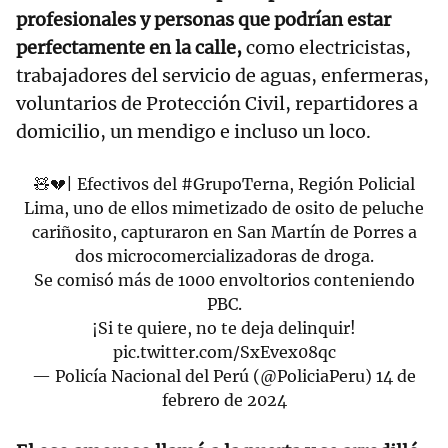
profesionales y personas que podrían estar
perfectamente en la calle,
como electricistas,
trabajadores del servicio de aguas, enfermeras,
voluntarios de Protección Civil, repartidores a
domicilio, un mendigo e incluso un loco.
🧸💔| Efectivos del
#GrupoTerna
, Región Policial
Lima, uno de ellos mimetizado de osito de peluche
cariñosito, capturaron en San Martín de Porres a
dos microcomercializadoras de droga.
Se comisó más de 1000 envoltorios conteniendo
PBC.
¡Si te quiere, no te deja delinquir!
pic.twitter.com/SxEvex08qc
— Policía Nacional del Perú (@PoliciaPeru)
14 de
febrero de 2024