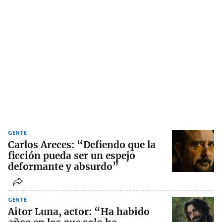
GENTE
Carlos Areces: “Defiendo que la
ficción pueda ser un espejo
deformante y absurdo”
GENTE
Aitor Luna, actor: “Ha habido