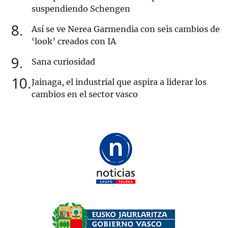
suspendiendo Schengen
8
Así se ve Nerea Garmendia con seis cambios de
‘look’ creados con IA
9
Sana curiosidad
10
Jainaga, el industrial que aspira a liderar los
cambios en el sector vasco