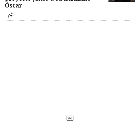
Óscar