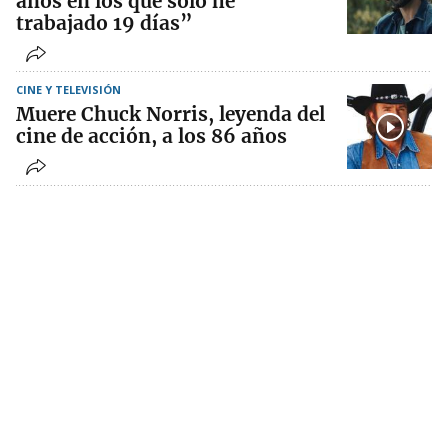
años en los que solo he
trabajado 19 días”
CINE Y TELEVISIÓN
Muere Chuck Norris, leyenda del
cine de acción, a los 86 años