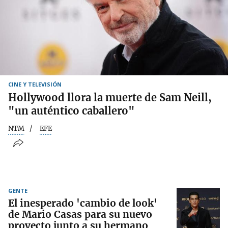
CINE Y TELEVISIÓN
Hollywood llora la muerte de Sam Neill,
"un auténtico caballero"
NTM
EFE
GENTE
El inesperado 'cambio de look'
de Mario Casas para su nuevo
proyecto junto a su hermano