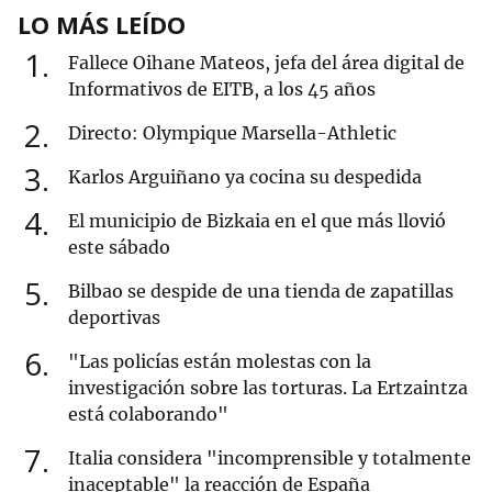
LO MÁS LEÍDO
1
Fallece Oihane Mateos, jefa del área digital de
Informativos de EITB, a los 45 años
2
Directo: Olympique Marsella-Athletic
3
Karlos Arguiñano ya cocina su despedida
4
El municipio de Bizkaia en el que más llovió
este sábado
5
Bilbao se despide de una tienda de zapatillas
deportivas
6
"Las policías están molestas con la
investigación sobre las torturas. La Ertzaintza
está colaborando"
7
Italia considera "incomprensible y totalmente
inaceptable" la reacción de España