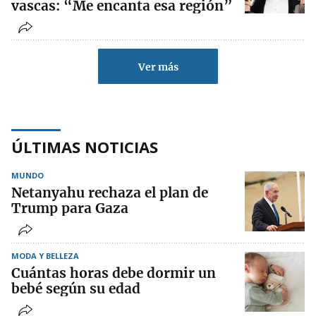
vascas: “Me encanta esa región”
Ver más
ÚLTIMAS NOTICIAS
MUNDO
Netanyahu rechaza el plan de
Trump para Gaza
MODA Y BELLEZA
Cuántas horas debe dormir un
bebé según su edad