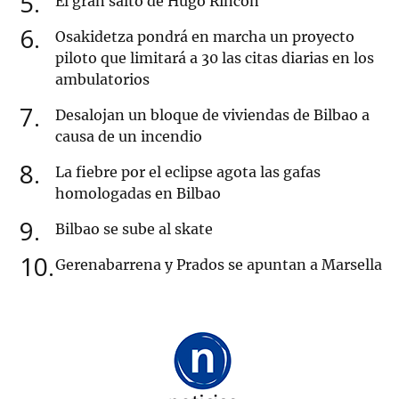
5
El gran salto de Hugo Rincón
6
Osakidetza pondrá en marcha un proyecto
piloto que limitará a 30 las citas diarias en los
ambulatorios
7
Desalojan un bloque de viviendas de Bilbao a
causa de un incendio
8
La fiebre por el eclipse agota las gafas
homologadas en Bilbao
9
Bilbao se sube al skate
10
Gerenabarrena y Prados se apuntan a Marsella