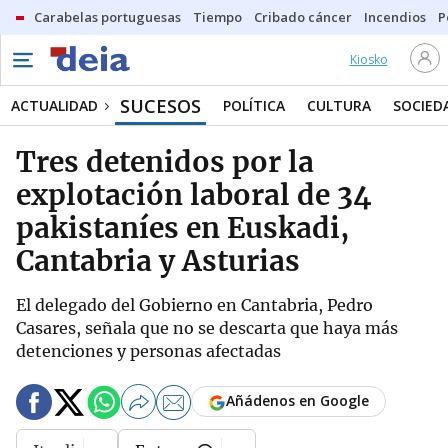
Carabelas portuguesas
Tiempo
Cribado cáncer
Incendios
P
Kiosko
SUCESOS
ACTUALIDAD
POLÍTICA
CULTURA
SOCIED
Tres detenidos por la
explotación laboral de 34
pakistaníes en Euskadi,
Cantabria y Asturias
El delegado del Gobierno en Cantabria, Pedro
Casares, señala que no se descarta que haya más
detenciones y personas afectadas
Añádenos en Google