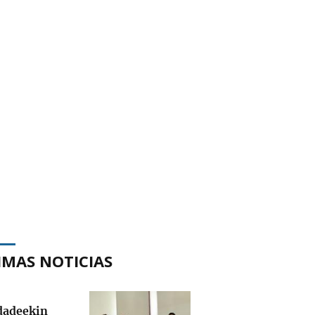
IMAS NOTICIAS
adeekin