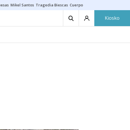
uesas
Mikel Santos
Tragedia Biescas
Cuerpo ría
Inmigración Bizkaia
Kiosko