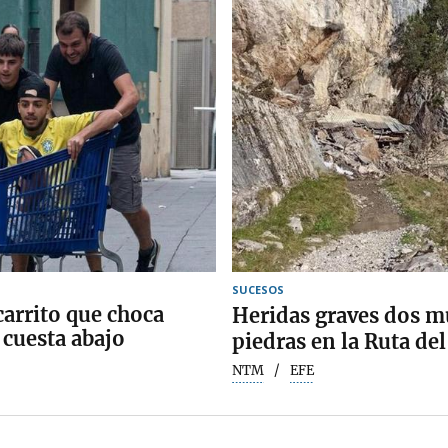
SUCESOS
carrito que choca
Heridas graves dos mu
 cuesta abajo
piedras en la Ruta del
NTM
EFE