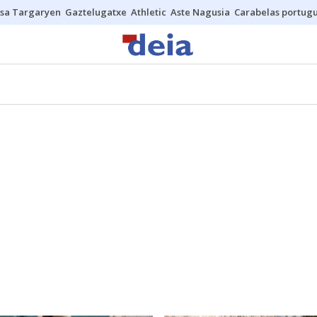
sa Targaryen
Gaztelugatxe
Athletic
Aste Nagusia
Carabelas portug