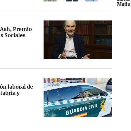
Mañu 
 Ash, Premio
s Sociales
ón laboral de
tabria y