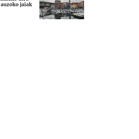
auzoko jaiak