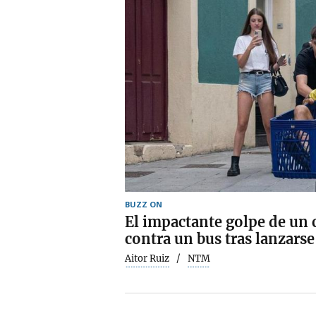
BUZZ ON
El impactante golpe de un 
contra un bus tras lanzarse
Aitor Ruiz
NTM