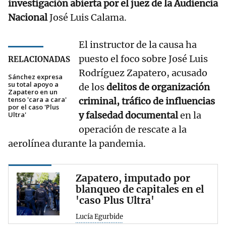
investigación abierta por el juez de la Audiencia
Nacional
José Luis Calama.
El instructor de la causa ha
puesto el foco sobre José Luis
RELACIONADAS
Rodríguez Zapatero, acusado
Sánchez expresa
su total apoyo a
de los
delitos de organización
Zapatero en un
tenso 'cara a cara'
criminal, tráfico de influencias
por el caso 'Plus
y falsedad documental
en la
Ultra'
operación de rescate a la
aerolínea durante la pandemia.
Zapatero, imputado por
blanqueo de capitales en el
'caso Plus Ultra'
Lucía Egurbide