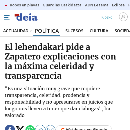
Robos en playas
Guardias Osakidetza
ADN Lezama
Eclipse
Kiosko
POLÍTICA
ACTUALIDAD
SUCESOS
CULTURA
SOCIED
El lehendakari pide a
Zapatero explicaciones con
la máxima celeridad y
transparencia
"Es una situación muy grave que requiere
transparencia, celeridad, prudencia y
responsabilidad y no apresurarse en juicios que
luego nos lleven a tener que dar ciabogas", ha
valorado
Añádenos en Google