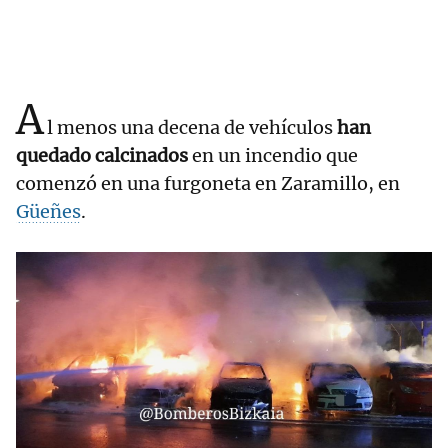
A
l menos una decena de vehículos
han
quedado calcinados
en un incendio que
comenzó en una furgoneta en Zaramillo, en
Güeñes
.