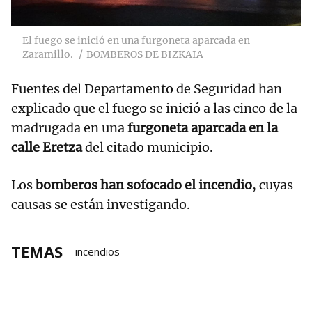
El fuego se inició en una furgoneta aparcada en
Zaramillo.
BOMBEROS DE BIZKAIA
Fuentes del Departamento de Seguridad han
explicado que el fuego se inició a las cinco de la
madrugada en una
furgoneta aparcada en la
calle Eretza
del citado municipio.
Los
bomberos han sofocado el incendio
, cuyas
causas se están investigando.
TEMAS
incendios