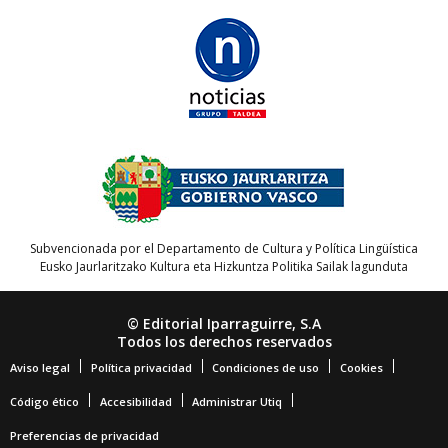
Subvencionada por el Departamento de Cultura y Política Lingüística
Eusko Jaurlaritzako Kultura eta Hizkuntza Politika Sailak lagunduta
© Editorial Iparraguirre, S.A
Todos los derechos reservados
Aviso legal
Política privacidad
Condiciones de uso
Cookies
Código ético
Accesibilidad
Administrar Utiq
Preferencias de privacidad