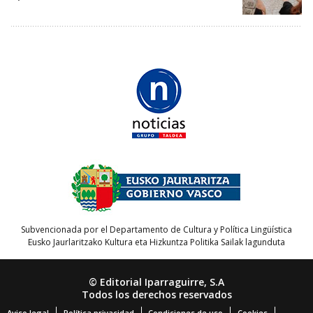
Subvencionada por el Departamento de Cultura y Política Lingüística
Eusko Jaurlaritzako Kultura eta Hizkuntza Politika Sailak lagunduta
© Editorial Iparraguirre, S.A
Todos los derechos reservados
Aviso legal
Política privacidad
Condiciones de uso
Cookies