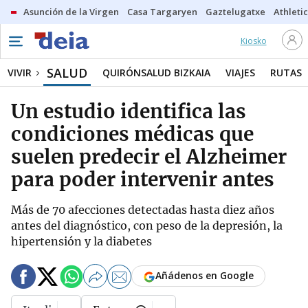
Asunción de la Virgen
Casa Targaryen
Gaztelugatxe
Athletic
Kiosko
SALUD
VIVIR
QUIRÓNSALUD BIZKAIA
VIAJES
RUTAS
Un estudio identifica las
condiciones médicas que
suelen predecir el Alzheimer
para poder intervenir antes
Más de 70 afecciones detectadas hasta diez años
antes del diagnóstico, con peso de la depresión, la
hipertensión y la diabetes
Añádenos en Google