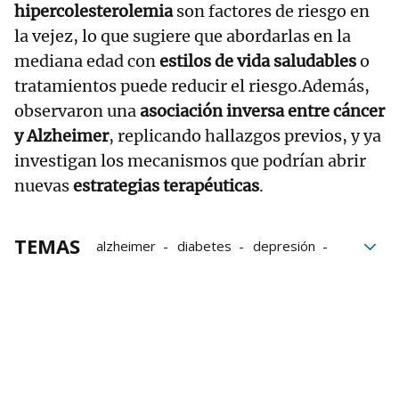
hipercolesterolemia
son factores de riesgo en
la vejez, lo que sugiere que abordarlas en la
mediana edad con
estilos de vida saludables
o
tratamientos puede reducir el riesgo.Además,
observaron una
asociación inversa entre cáncer
y Alzheimer
, replicando hallazgos previos, y ya
investigan los mecanismos que podrían abrir
nuevas
estrategias terapéuticas
.
TEMAS
alzheimer
diabetes
depresión
Controles
medicina