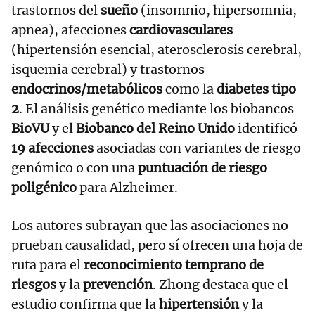
trastornos del
sueño
(insomnio, hipersomnia,
apnea), afecciones
cardiovasculares
(hipertensión esencial, aterosclerosis cerebral,
isquemia cerebral) y trastornos
endocrinos/metabólicos
como la
diabetes tipo
2
. El análisis genético mediante los biobancos
BioVU
y el
Biobanco del Reino Unido
identificó
19 afecciones
asociadas con variantes de riesgo
genómico o con una
puntuación de riesgo
poligénico
para Alzheimer.
Los autores subrayan que las asociaciones no
prueban causalidad, pero sí ofrecen una hoja de
ruta para el
reconocimiento temprano de
riesgos
y la
prevención
. Zhong destaca que el
estudio confirma que la
hipertensión
y la