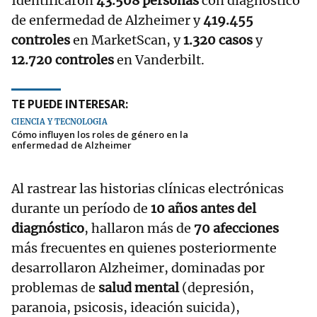
Identificaron
43.508 personas
con diagnóstico
de enfermedad de Alzheimer y
419.455
controles
en MarketScan, y
1.320 casos
y
12.720 controles
en Vanderbilt.
TE PUEDE INTERESAR:
CIENCIA Y TECNOLOGÍA
Cómo influyen los roles de género en la
enfermedad de Alzheimer
Al rastrear las historias clínicas electrónicas
durante un período de
10 años antes del
diagnóstico
, hallaron más de
70 afecciones
más frecuentes en quienes posteriormente
desarrollaron Alzheimer, dominadas por
problemas de
salud mental
(depresión,
paranoia, psicosis, ideación suicida),