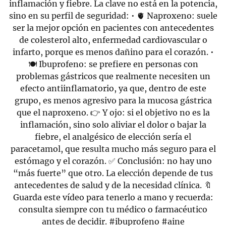
inflamación y fiebre. La clave no está en la potencia,
sino en su perfil de seguridad: • 🫀 Naproxeno: suele
ser la mejor opción en pacientes con antecedentes
de colesterol alto, enfermedad cardiovascular o
infarto, porque es menos dañino para el corazón. •
🍽️ Ibuprofeno: se prefiere en personas con
problemas gástricos que realmente necesiten un
efecto antiinflamatorio, ya que, dentro de este
grupo, es menos agresivo para la mucosa gástrica
que el naproxeno. 👉 Y ojo: si el objetivo no es la
inflamación, sino solo aliviar el dolor o bajar la
fiebre, el analgésico de elección sería el
paracetamol, que resulta mucho más seguro para el
estómago y el corazón. ✅ Conclusión: no hay uno
“más fuerte” que otro. La elección depende de tus
antecedentes de salud y de la necesidad clínica. 🔖
Guarda este vídeo para tenerlo a mano y recuerda:
consulta siempre con tu médico o farmacéutico
antes de decidir.
#ibuprofeno
#aine