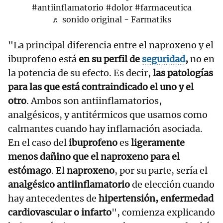
#antiinflamatorio
#dolor
#farmaceutica
♬ sonido original - Farmatiks
"La principal diferencia entre el naproxeno y el
ibuprofeno está
en su perfil de
seguridad
,
no en
la potencia de su efecto. Es decir,
las patologías
para las que está contraindicado el uno y el
otro
. Ambos son antiinflamatorios,
analgésicos, y antitérmicos que usamos como
calmantes cuando hay inflamación asociada.
En el caso del
ibuprofeno
es
ligeramente
menos dañino que el naproxeno para el
estómago
. El
naproxeno
, por su parte, sería el
analgésico antiinflamatorio
de elección cuando
hay antecedentes de
hipertensión, enfermedad
cardiovascular o infarto
", comienza explicando