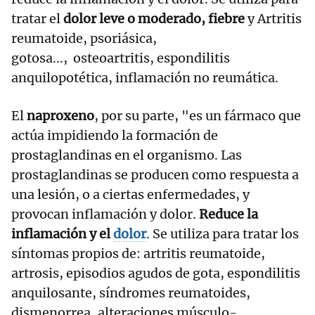
tratar el
dolor leve o moderado, fiebre
y Artritis
reumatoide, psoriásica,
gotosa..., osteoartritis, espondilitis
anquilopotética, inflamación no reumática.
El
naproxeno
, por su parte, "es un fármaco que
actúa impidiendo la formación de
prostaglandinas en el organismo. Las
prostaglandinas se producen como respuesta a
una lesión, o a ciertas enfermedades, y
provocan inflamación y dolor.
Reduce la
inflamación y el
dolor
. Se utiliza para tratar los
síntomas propios de: artritis reumatoide,
artrosis, episodios agudos de gota, espondilitis
anquilosante, síndromes reumatoides,
dismenorrea, alteraciones músculo-