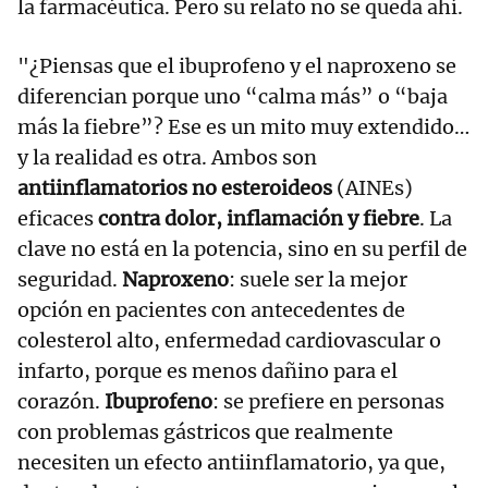
la farmacéutica. Pero su relato no se queda ahí.
"¿Piensas que el ibuprofeno y el naproxeno se
diferencian porque uno “calma más” o “baja
más la fiebre”? Ese es un mito muy extendido…
y la realidad es otra. Ambos son
antiinflamatorios no esteroideos
(AINEs)
eficaces
contra dolor, inflamación y fiebre
. La
clave no está en la potencia, sino en su perfil de
seguridad.
Naproxeno
: suele ser la mejor
opción en pacientes con antecedentes de
colesterol alto, enfermedad cardiovascular o
infarto, porque es menos dañino para el
corazón.
Ibuprofeno
: se prefiere en personas
con problemas gástricos que realmente
necesiten un efecto antiinflamatorio, ya que,