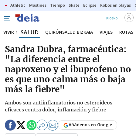
Athletic
Mastines
Tiempo
Skate
Eclipse
Robos en playas
Kiosko
SALUD
VIVIR
QUIRÓNSALUD BIZKAIA
VIAJES
RUTAS
Sandra Dubra, farmacéutica:
"La diferencia entre el
naproxeno y el ibuprofeno no
es que uno calma más o baja
más la fiebre"
Ambos son antiinflamatorios no esteroideos
eficaces contra dolor, inflamación y fiebre
Añádenos en Google