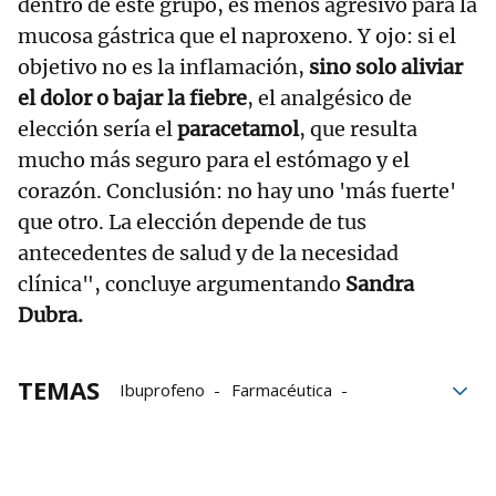
dentro de este grupo, es menos agresivo para la
mucosa gástrica que el naproxeno. Y ojo: si el
objetivo no es la inflamación,
sino solo aliviar
el dolor o bajar la fiebre
, el analgésico de
elección sería el
paracetamol
, que resulta
mucho más seguro para el estómago y el
corazón. Conclusión: no hay uno 'más fuerte'
que otro. La elección depende de tus
antecedentes de salud y de la necesidad
clínica", concluye argumentando
Sandra
Dubra.
TEMAS
Ibuprofeno
Farmacéutica
fármacos
Nolotil