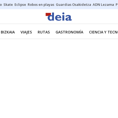
o
Skate
Eclipse
Robos en playas
Guardias Osakidetza
ADN Lezama
P
BIZKAIA
VIAJES
RUTAS
GASTRONOMÍA
CIENCIA Y TEC