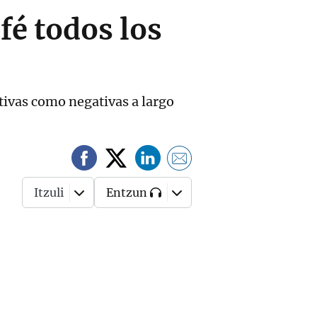
fé todos los
tivas como negativas a largo
Itzuli
Entzun