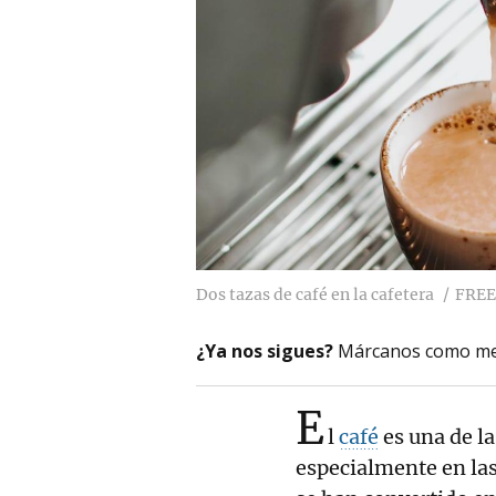
Dos tazas de café en la cafetera
FREE
¿Ya nos sigues?
Márcanos como me
E
l
café
es una de l
especialmente en las