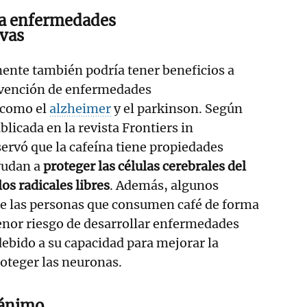
ra enfermedades
vas
ente también podría tener beneficios a
revención de enfermedades
 como el
alzheimer
y el parkinson. Según
licada en la revista Frontiers in
ervó que la cafeína tiene propiedades
yudan a
proteger las células cerebrales del
os radicales libres
. Además, algunos
ue las personas que consumen café de forma
enor riesgo de desarrollar enfermedades
ebido a su capacidad para mejorar la
roteger las neuronas.
 ánimo