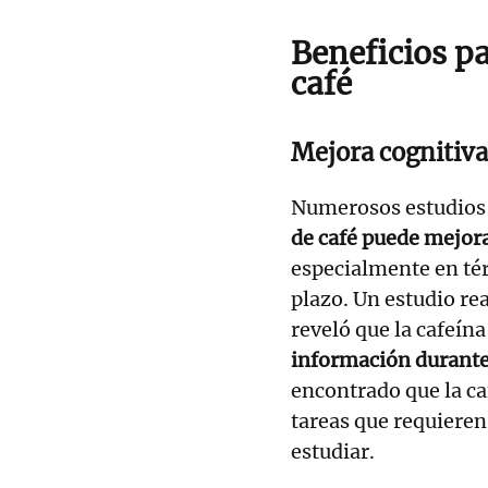
Beneficios p
café
Mejora cognitiva
Numerosos estudios
de café puede mejora
especialmente en té
plazo. Un estudio re
reveló que la cafeín
información durante
encontrado que la c
tareas que requieren
estudiar.