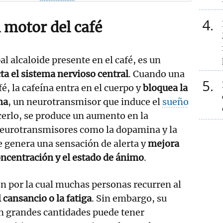
4
l motor del café
pal alcaloide presente en el café, es un
ta el sistema nervioso central
. Cuando una
5
, la cafeína entra en el cuerpo y
bloquea la
na
, un neurotransmisor que induce el
sueño
acerlo, se produce un aumento en la
 neurotransmisores como la dopamina y la
e genera una sensación de alerta y
mejora
ncentración y el estado de ánimo
.
zón por la cual muchas personas recurren al
 cansancio o la fatiga
. Sin embargo, su
n grandes cantidades puede tener