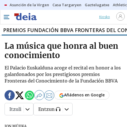
Asunción de la Virgen
Casa Targaryen
Gaztelugatxe
Athletic
Kiosko
PREMIOS FUNDACIÓN BBVA FRONTERAS DEL C
La música que honra al buen
conocimiento
El Palacio Euskalduna acoge el recital en honor a los
galardonados por los prestigiosos premios
Fronteras del Conocimiento de la Fundación BBVA
Añádenos en Google
Itzuli
Entzun
JON MÚJIKA