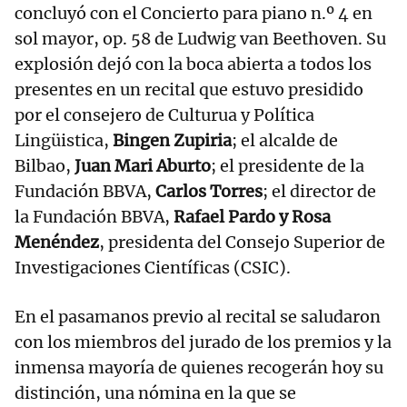
concluyó con el Concierto para piano n.º 4 en
sol mayor, op. 58 de Ludwig van Beethoven. Su
explosión dejó con la boca abierta a todos los
presentes en un recital que estuvo presidido
por el consejero de Culturua y Política
Lingüistica,
Bingen Zupiria
; el alcalde de
Bilbao,
Juan Mari Aburto
; el presidente de la
Fundación BBVA,
Carlos Torres
; el director de
la Fundación BBVA,
Rafael Pardo y Rosa
Menéndez
, presidenta del Consejo Superior de
Investigaciones Científicas (CSIC).
En el pasamanos previo al recital se saludaron
con los miembros del jurado de los premios y la
inmensa mayoría de quienes recogerán hoy su
distinción, una nómina en la que se