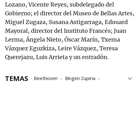
Lozano, Vicente Reyes, subdelegado del
Gobierno; el director del Museo de Bellas Artes,
Miguel Zugaza, Susana Astigarraga, Edouard
Mayoral, director del Instituto Francés; Juan
Lerma, Ángela Nieto, Óscar Marín, Txema
Vázquez Eguzkiza, Leire Vázquez, Teresa
Querejazu, Luis Arrieta y un entradón.
TEMAS
Beethoven
Bingen Zupiria
conciertos
CSIC
Juan Mari Aburto
Palacio Euskalduna