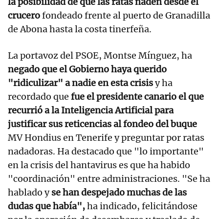
la posibilidad de que las ratas naden desde el
crucero
fondeado frente al puerto de Granadilla
de Abona hasta la costa tinerfeña.
La portavoz del PSOE, Montse Mínguez, ha
negado que el Gobierno haya querido
"ridiculizar" a nadie en esta crisis
y ha
recordado que
fue el presidente canario el que
recurrió a la Inteligencia Artificial para
justificar sus reticencias al fondeo del buque
MV Hondius en Tenerife y preguntar por ratas
nadadoras. Ha destacado que "lo importante"
en la crisis del hantavirus es que ha habido
"coordinación" entre administraciones. "Se ha
hablado y
se han despejado muchas de las
dudas que había",
ha indicado, felicitándose