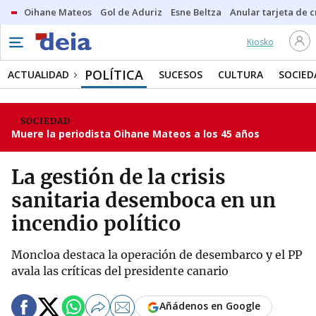
Oihane Mateos
Gol de Aduriz
Esne Beltza
Anular tarjeta de c
Kiosko
POLÍTICA
ACTUALIDAD
SUCESOS
CULTURA
SOCIED
SOCIEDAD
Muere la periodista Oihane Mateos a los 45 años
La gestión de la crisis
sanitaria desemboca en un
incendio político
Moncloa destaca la operación de desembarco y el PP
avala las críticas del presidente canario
Añádenos en Google