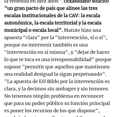
la vivienda en diez años".
Otxandiano solicitó
"un gran pacto de país que alinee las tres
escalas institucionales de la CAV: la escala
autonómica, la escala territorial y la escala
municipal o escala local".
Matute hizo una
apuesta "clara" por la "intervención, sí o sí",
porque no intervenir también es una
"intervención en sí misma", y "dejar de hacer
lo que te toca es una irresponsabilidad" porque
supone "permitir que aquellos que mantienen
una realidad desigual la sigan perpetuando".
"La apuesta de EH Bildu por la intervención es
clara, y la decimos sin ambages y sin temores.
No tenemos ningún problema en reconocer
que para un poder público su función principal
es poner los recursos de los que dispone",