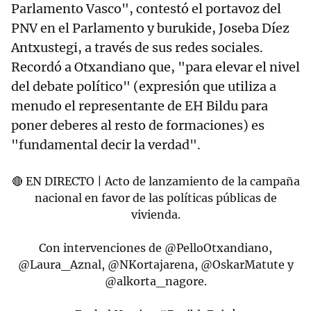
Parlamento Vasco", contestó el portavoz del
PNV en el Parlamento y burukide, Joseba Díez
Antxustegi, a través de sus redes sociales.
Recordó a Otxandiano que, "para elevar el nivel
del debate político" (expresión que utiliza a
menudo el representante de EH Bildu para
poner deberes al resto de formaciones) es
"fundamental decir la verdad".
🔴 EN DIRECTO | Acto de lanzamiento de la campaña
nacional en favor de las políticas públicas de
vivienda.
Con intervenciones de
@PelloOtxandiano
,
@Laura_Aznal
,
@NKortajarena
,
@OskarMatute
y
@alkorta_nagore
.