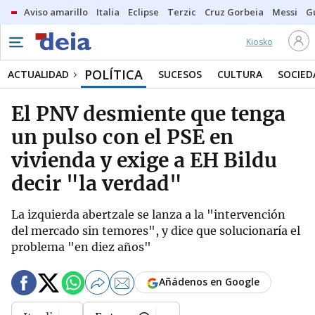
Aviso amarillo
Italia
Eclipse
Terzic
Cruz Gorbeia
Messi
G
Kiosko
POLÍTICA
ACTUALIDAD
SUCESOS
CULTURA
SOCIED
El PNV desmiente que tenga
un pulso con el PSE en
vivienda y exige a EH Bildu
decir "la verdad"
La izquierda abertzale se lanza a la "intervención
del mercado sin temores", y dice que solucionaría el
problema "en diez años"
Añádenos en Google