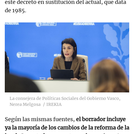
este decreto en sustitución del actual, que data
de 1985.
La consejera de Políticas Sociales del Gobierno Vasco,
Nerea Melgosa
IREKIA
Según las mismas fuentes,
el borrador incluye
ya la mayoría de los cambios de la reforma de la