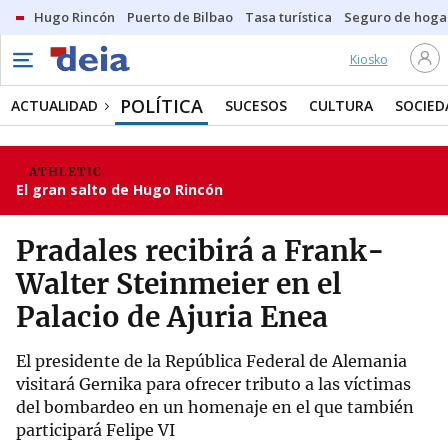
Hugo Rincón
Puerto de Bilbao
Tasa turística
Seguro de hoga
Kiosko
POLÍTICA
ACTUALIDAD
SUCESOS
CULTURA
SOCIED
ATHLETIC
El gran salto de Hugo Rincón
Pradales recibirá a Frank-
Walter Steinmeier en el
Palacio de Ajuria Enea
El presidente de la República Federal de Alemania
visitará Gernika para ofrecer tributo a las víctimas
del bombardeo en un homenaje en el que también
participará Felipe VI