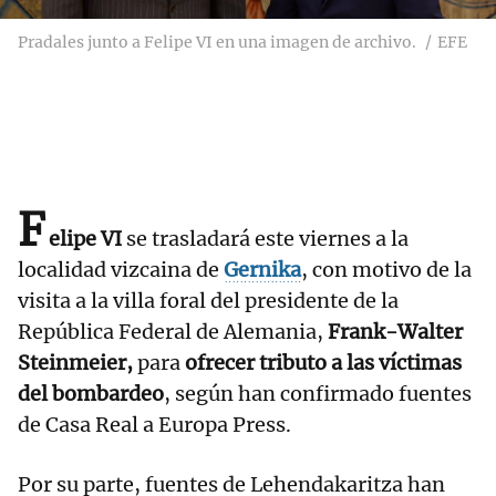
Pradales junto a Felipe VI en una imagen de archivo.
EFE
F
elipe VI
se trasladará este viernes a la
localidad vizcaina de
Gernika
, con motivo de la
visita a la villa foral del presidente de la
República Federal de Alemania,
Frank-Walter
Steinmeier,
para
ofrecer tributo a las víctimas
del bombardeo
, según han confirmado fuentes
de Casa Real a Europa Press.
Por su parte, fuentes de Lehendakaritza han