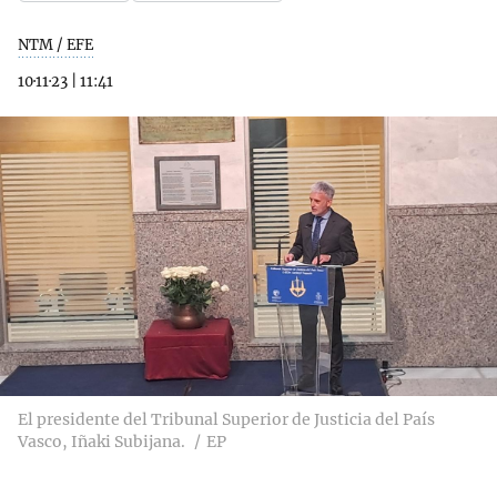
NTM / EFE
10·11·23
|
11:41
El presidente del Tribunal Superior de Justicia del País
Vasco, Iñaki Subijana.
EP