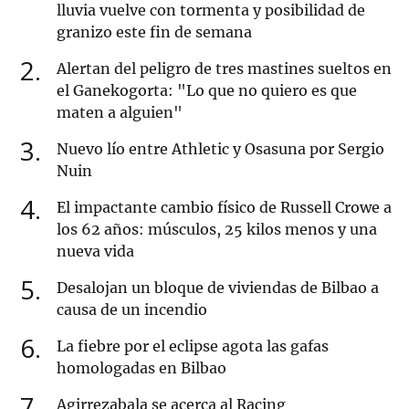
lluvia vuelve con tormenta y posibilidad de
granizo este fin de semana
2
Alertan del peligro de tres mastines sueltos en
el Ganekogorta: "Lo que no quiero es que
maten a alguien"
3
Nuevo lío entre Athletic y Osasuna por Sergio
Nuin
4
El impactante cambio físico de Russell Crowe a
los 62 años: músculos, 25 kilos menos y una
nueva vida
5
Desalojan un bloque de viviendas de Bilbao a
causa de un incendio
6
La fiebre por el eclipse agota las gafas
homologadas en Bilbao
7
Agirrezabala se acerca al Racing