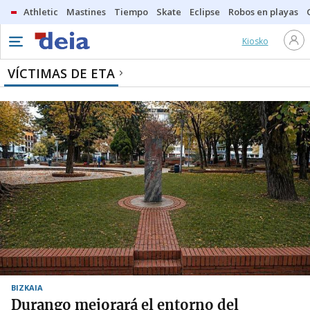
Athletic
Mastines
Tiempo
Skate
Eclipse
Robos en playas
Kiosko
VÍCTIMAS DE ETA
BIZKAIA
Durango mejorará el entorno del