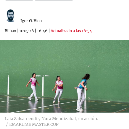
Igor G. Vico
Bilbao
|
10·05·26
|
16:46
|
Actualizado a las 16:54
Laia Salsamendi y Nora Mendizabal, en acción.
EMAKUME MASTER CUP