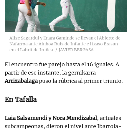
Alize Sagardui y Enara Gaminde se llevan el Abierto de
Nafarroa ante Ainhoa Ruiz de Infante e Itxaso Erasun
en el Labrit de Iruñea
JAVIER BERGASA
El encuentro fue parejo hasta el 16 iguales. A
partir de ese instante, la gernikarra
Arrizabalaga
puso la rúbrica
al primer triunfo.
En Tafalla
Laia Salsamendi y Nora Mendizabal
, actuales
subcampeonas, dieron el nivel ante Ibarrola-