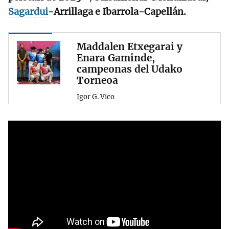
Sagardui
-Arrillaga e Ibarrola-Capellán.
Maddalen Etxegarai y
Enara Gaminde,
campeonas del Udako
Torneoa
Igor G. Vico