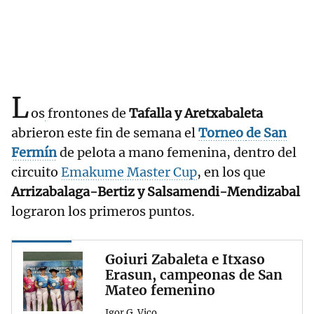
L
os
frontones de
Tafalla y Aretxabaleta
abrieron este fin de semana el
Torneo
de
San
Fermín
de pelota a mano femenina, dentro del
circuito
Emakume Master Cup
, en los que
Arrizabalaga-Bertiz y Salsamendi-Mendizabal
lograron los primeros puntos.
Goiuri Zabaleta e Itxaso
Erasun, campeonas de San
Mateo femenino
Igor G. Vico