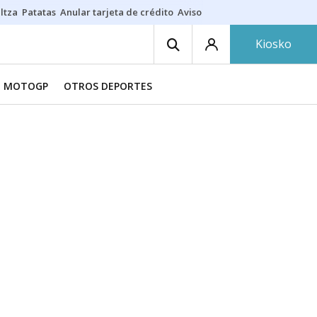
ltza
Patatas
Anular tarjeta de crédito
Aviso amarillo
Voluntariado en
Kiosko
MOTOGP
OTROS DEPORTES