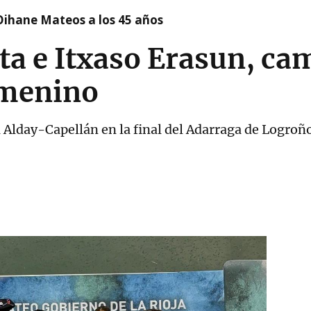
Oihane Mateos a los 45 años
ta e Itxaso Erasun, c
emenino
 Alday-Capellán en la final del Adarraga de Logroñ