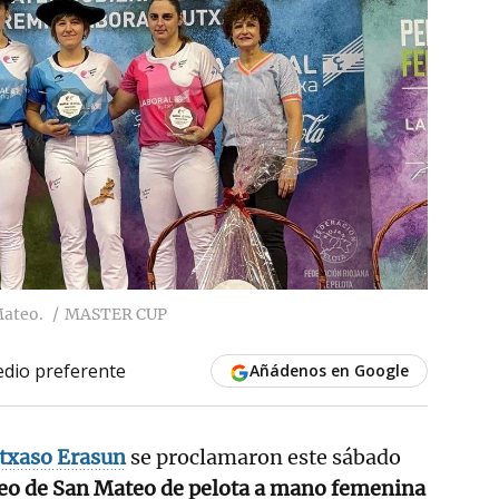
Mateo.
MASTER CUP
dio preferente
Añádenos en Google
Itxaso Erasun
se proclamaron este sábado
eo de San Mateo de pelota a mano femenina