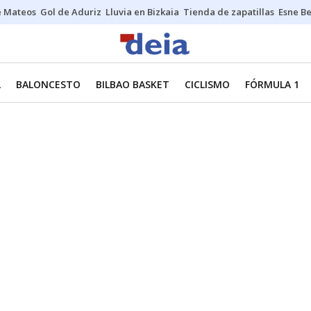
e Mateos
Gol de Aduriz
Lluvia en Bizkaia
Tienda de zapatillas
Esne Be
L
BALONCESTO
BILBAO BASKET
CICLISMO
FÓRMULA 1