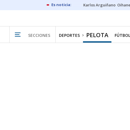
Karlos Arguiñano
Oihan
PELOTA
SECCIONES
DEPORTES
FÚTBO