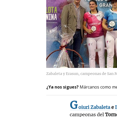
Zabaleta y Erasun, campeonas de San 
¿Ya nos sigues?
Márcanos como me
G
oiuri Zabaleta
e
campeonas del
Torn