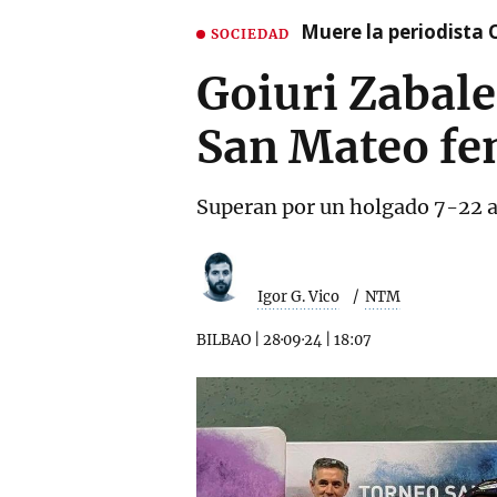
Muere la periodista 
SOCIEDAD
Goiuri Zabale
San Mateo f
Superan por un holgado 7-22 a
Igor G. Vico
NTM
BILBAO
|
28·09·24
|
18:07