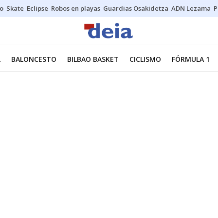
o
Skate
Eclipse
Robos en playas
Guardias Osakidetza
ADN Lezama
P
L
BALONCESTO
BILBAO BASKET
CICLISMO
FÓRMULA 1