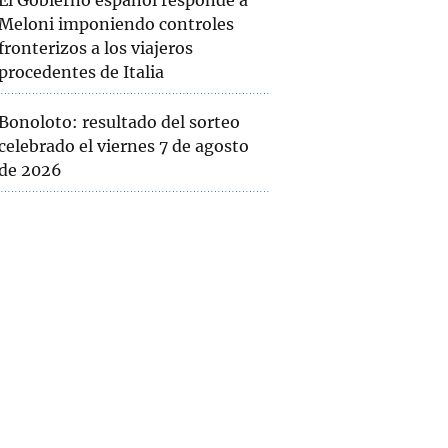
El Gobierno español responde a
Meloni imponiendo controles
fronterizos a los viajeros
procedentes de Italia
Bonoloto: resultado del sorteo
celebrado el viernes 7 de agosto
de 2026