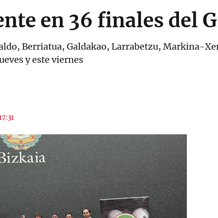
ente en 36 finales del 
kaldo, Berriatua, Galdakao, Larrabetzu, Markina-Xe
jueves y este viernes
17:31