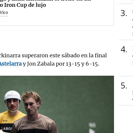
o Iron Cup de lujo
3
 Vico
4
rkinarra superaron este sábado en la final
Astelarra
y Jon Zabala por 13-15 y 6-15.
5