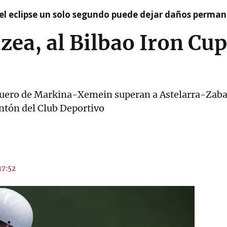
el eclipse un solo segundo puede dejar daños permane
zea, al Bilbao Iron Cup
aguero de Markina-Xemein superan a Astelarra-Zabala
ontón del Club Deportivo
 17:52