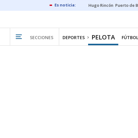
Hugo Rincón
Puerto de B
PELOTA
SECCIONES
DEPORTES
FÚTBO