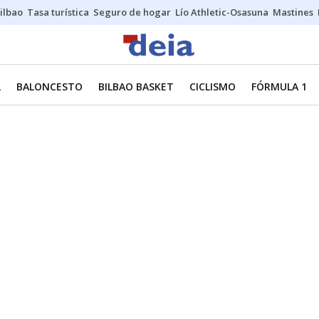
ilbao
Tasa turística
Seguro de hogar
Lío Athletic-Osasuna
Mastines
L
BALONCESTO
BILBAO BASKET
CICLISMO
FÓRMULA 1