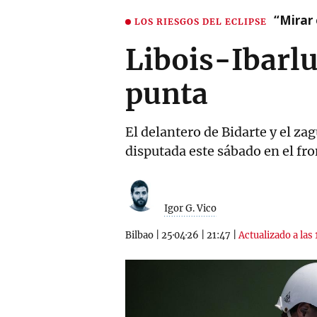
“Mirar 
LOS RIESGOS DEL ECLIPSE
Libois-Ibarlu
punta
El delantero de Bidarte y el z
disputada este sábado en el fr
Igor G. Vico
Bilbao
|
25·04·26
|
21:47
|
Actualizado a las