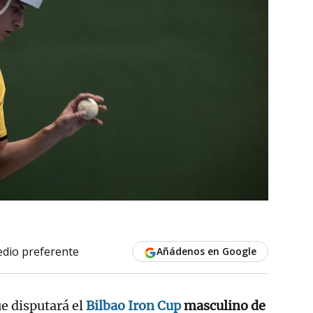
dio preferente
Añádenos en Google
ue disputará el
Bilbao Iron Cup
masculino de