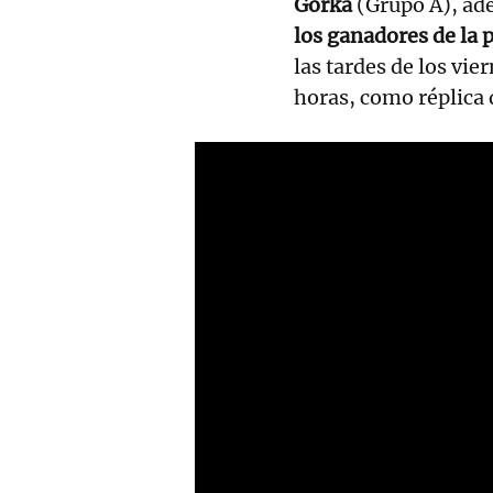
Gorka
(Grupo A), ad
los ganadores de la 
las tardes de los vie
horas, como réplica 