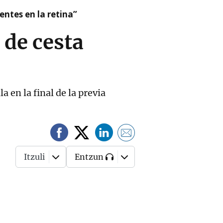
ntes en la retina”
 de cesta
 en la final de la previa
Itzuli
Entzun