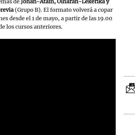
emás de
Johan-Atain, Olharan-Lekerika y
previa
(Grupo B). El formato volverá a copar
rnes desde el 1 de mayo, a partir de las 19.00
de los cursos anteriores.