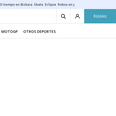
El tiempo en Bizkaia
Skate
Eclipse
Robos en playas
Guardias Osakide
Kiosko
MOTOGP
OTROS DEPORTES