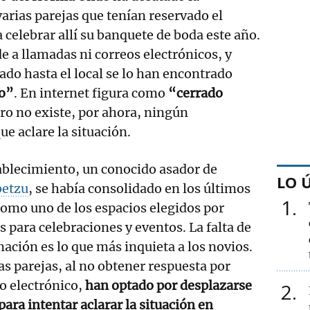
arias parejas que tenían reservado el
 celebrar allí su banquete de boda este año.
e a llamadas ni correos electrónicos, y
ado hasta el local se lo han encontrado
to”
. En internet figura como
“cerrado
ero no existe, por ahora, ningún
e aclare la situación.
ablecimiento, un conocido asador de
LO 
betzu
, se había consolidado en los últimos
1
omo uno de los espacios elegidos por
s para celebraciones y eventos. La falta de
ación es lo que más inquieta a los novios.
s parejas, al no obtener respuesta por
eo electrónico,
han optado por desplazarse
2
para intentar aclarar la situación en