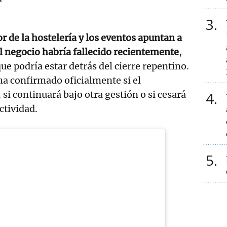
3
r de la hostelería y los eventos apuntan a
el negocio habría fallecido recientemente
,
ue podría estar detrás del cierre repentino.
a confirmado oficialmente si el
 si continuará bajo otra gestión o si cesará
4
ctividad.
5