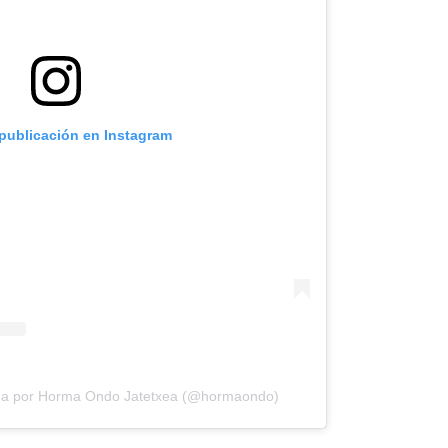
 publicación en Instagram
ida por Horma Ondo Jatetxea (@hormaondo)