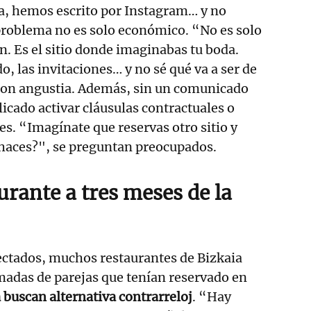
ija, hemos escrito por Instagram… y no
problema no es solo económico. “No es solo
ión. Es el sitio donde imaginabas tu boda.
o, las invitaciones… y no sé qué va a ser de
con angustia. Además, sin un comunicado
licado activar cláusulas contractuales o
s. “Imagínate que reservas otro sitio y
 haces?", se preguntan preocupados.
rante a tres meses de la
ectados, muchos restaurantes de Bizkaia
madas de parejas que tenían reservado en
 buscan alternativa contrarreloj
. “Hay