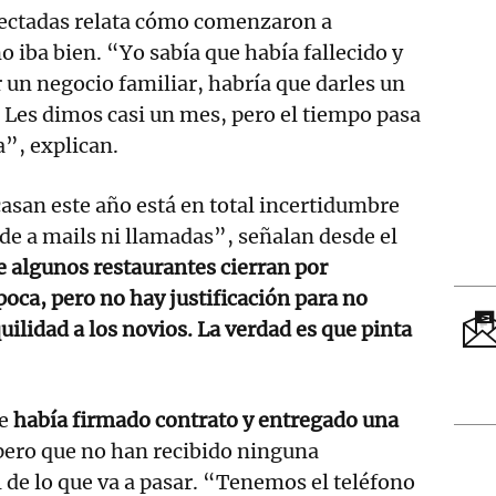
afectadas relata cómo comenzaron a
o iba bien. “Yo sabía que había fallecido y
 un negocio familiar, habría que darles un
 Les dimos casi un mes, pero el tiempo pasa
a”, explican.
casan este año está en total incertidumbre
e a mails ni llamadas”, señalan desde el
e algunos restaurantes cierran por
poca, pero no hay justificación para no
uilidad a los novios. La verdad es que pinta
ue
había firmado contrato y entregado una
 pero que no han recibido ninguna
 de lo que va a pasar. “Tenemos el teléfono