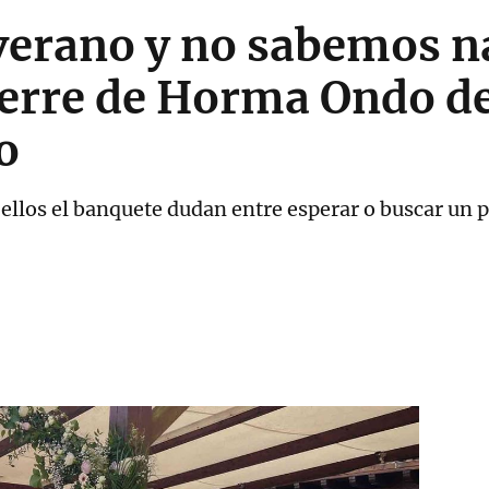
verano y no sabemos n
erre de Horma Ondo de
o
ellos el banquete dudan entre esperar o buscar un pl