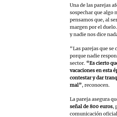
Una de las parejas 
sospechar que algo n
pensamos que, al ser
margen por el duelo.
y nadie nos dice nad
“Las parejas que se 
porque nadie respond
sector.
“Es cierto qu
vacaciones en esta é
contestar y dar tranq
mal”
, reconocen.
La pareja asegura q
señal de 800 euros
,
comunicación oficial