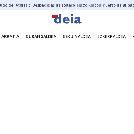
udo del Athletic
Despedidas de soltero
Hugo Rincón
Puerto de Bilba
ARRATIA
DURANGALDEA
ESKUINALDEA
EZKERRALDEA