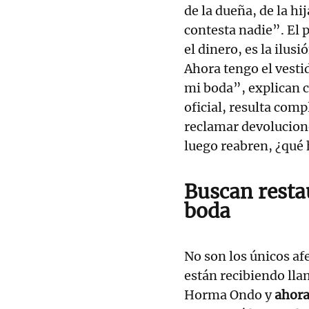
de la dueña, de la h
contesta nadie”. El 
el dinero, es la ilus
Ahora tengo el vestid
mi boda”, explican 
oficial, resulta comp
reclamar devolucione
luego reabren, ¿qué
Buscan restau
boda
No son los únicos af
están recibiendo lla
Horma Ondo y
ahora