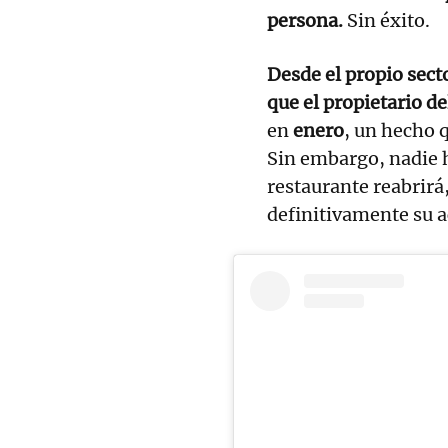
persona.
Sin éxito.
Desde el propio secto
que el propietario d
en
enero
, un hecho q
Sin embargo, nadie h
restaurante reabrirá,
definitivamente su a