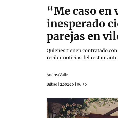
“Me caso en 
inesperado ci
parejas en vil
Quienes tienen contratado con 
recibir noticias del restaurante
Andrea Valle
Bilbao
|
24·02·26
|
06:56