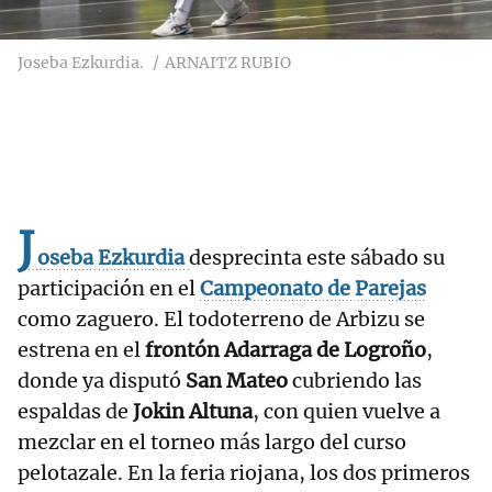
Joseba Ezkurdia.
ARNAITZ RUBIO
J
oseba
Ezkurdia
desprecinta este sábado su
participación en el
Campeonato
de
Parejas
como zaguero. El todoterreno de Arbizu se
estrena en el
frontón Adarraga de Logroño
,
donde ya disputó
San Mateo
cubriendo las
espaldas de
Jokin Altuna
, con quien vuelve a
mezclar en el torneo más largo del curso
pelotazale. En la feria riojana, los dos primeros