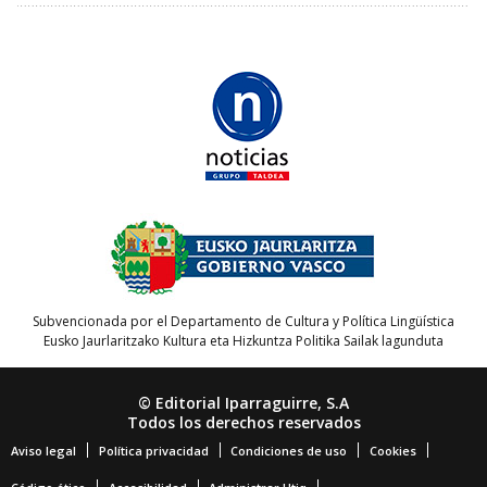
Subvencionada por el Departamento de Cultura y Política Lingüística
Eusko Jaurlaritzako Kultura eta Hizkuntza Politika Sailak lagunduta
© Editorial Iparraguirre, S.A
Todos los derechos reservados
Aviso legal
Política privacidad
Condiciones de uso
Cookies