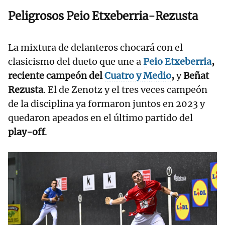
Peligrosos Peio Etxeberria-Rezusta
La mixtura de delanteros chocará con el
clasicismo del dueto que une a
Peio
Etxeberria
,
reciente campeón del
Cuatro y Medio
,
y
Beñat
Rezusta
. El de Zenotz y el tres veces campeón
de la disciplina ya formaron juntos en 2023 y
quedaron apeados en el último partido del
play-off
.