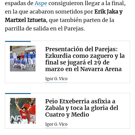
espadas de
Aspe
consiguieron llegar a la final,
en la que acabaron sometidos por
Erik Jaka y
Martxel Iztueta
, que también parten de la
parrilla de salida en el Parejas.
Presentación del Parejas:
Ezkurdia como zaguero y la
final se jugará el 29 de
marzo en el Navarra Arena
Igor G. Vico
Peio Etxeberria asfixia a
Zabala y toca la gloria del
Cuatro y Medio
Igor G. Vico