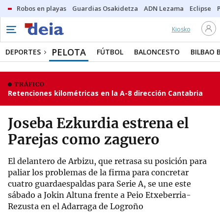
Robos en playas
Guardias Osakidetza
ADN Lezama
Eclipse
Kiosko
PELOTA
DEPORTES
FÚTBOL
BALONCESTO
BILBAO 
TRÁFICO
Retenciones kilométricas en la A-8 dirección Cantabria
Joseba Ezkurdia estrena el
Parejas como zaguero
El delantero de Arbizu, que retrasa su posición para
paliar los problemas de la firma para concretar
cuatro guardaespaldas para Serie A, se une este
sábado a Jokin Altuna frente a Peio Etxeberria-
Rezusta en el Adarraga de Logroño