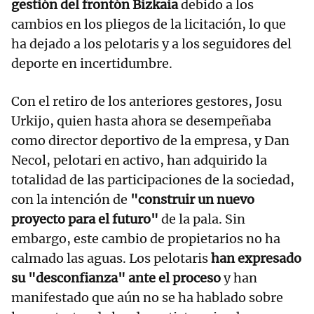
gestión del frontón Bizkaia
debido a los
cambios en los pliegos de la licitación, lo que
ha dejado a los pelotaris y a los seguidores del
deporte en incertidumbre.
Con el retiro de los anteriores gestores, Josu
Urkijo, quien hasta ahora se desempeñaba
como director deportivo de la empresa, y Dan
Necol, pelotari en activo, han adquirido la
totalidad de las participaciones de la sociedad,
con la intención de
"construir un nuevo
proyecto para el futuro"
de la pala. Sin
embargo, este cambio de propietarios no ha
calmado las aguas. Los pelotaris
han expresado
su "desconfianza" ante el proceso
y han
manifestado que aún no se ha hablado sobre