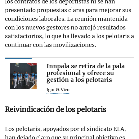
los contratos de los deportistas ni se han
presentado propuestas claras para mejorar sus
condiciones laborales. La reunión mantenida
con los nuevos gestores no arrojó resultados
satisfactorios, lo que ha llevado a los pelotaris a
continuar con las movilizaciones.
Innpala se retira de la pala
profesional y ofrece su
gestión a los pelotaris
Igor G. Vico
Reivindicación de los pelotaris
Los pelotaris, apoyados por el sindicato ELA,
han dejado claro que su principal objetivo es