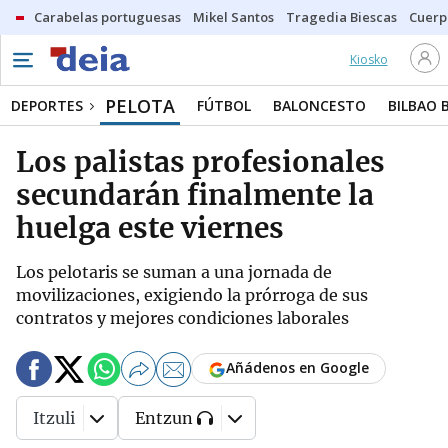
Carabelas portuguesas
Mikel Santos
Tragedia Biescas
Cuerp
Kiosko
PELOTA
DEPORTES
FÚTBOL
BALONCESTO
BILBAO 
Los palistas profesionales
secundarán finalmente la
huelga este viernes
Los pelotaris se suman a una jornada de
movilizaciones, exigiendo la prórroga de sus
contratos y mejores condiciones laborales
Añádenos en Google
Itzuli
Entzun