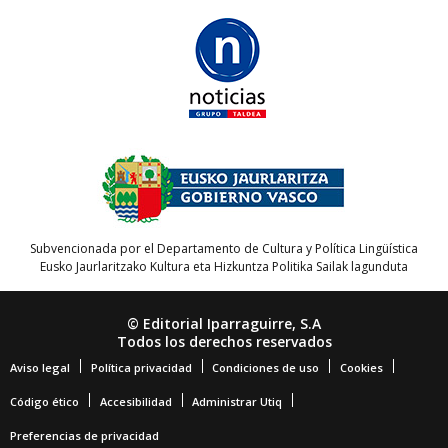
Subvencionada por el Departamento de Cultura y Política Lingüística
Eusko Jaurlaritzako Kultura eta Hizkuntza Politika Sailak lagunduta
© Editorial Iparraguirre, S.A
Todos los derechos reservados
Aviso legal
Política privacidad
Condiciones de uso
Cookies
Código ético
Accesibilidad
Administrar Utiq
Preferencias de privacidad