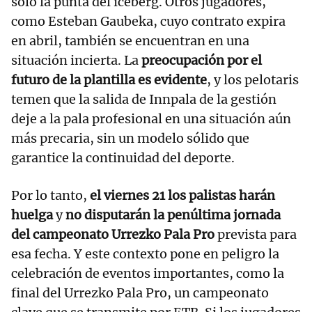
solo la punta del iceberg. Otros jugadores,
como Esteban Gaubeka, cuyo contrato expira
en abril, también se encuentran en una
situación incierta. La
preocupación por el
futuro de la plantilla es evidente
, y los pelotaris
temen que la salida de Innpala de la gestión
deje a la pala profesional en una situación aún
más precaria, sin un modelo sólido que
garantice la continuidad del deporte.
Por lo tanto,
el viernes 21 los palistas harán
huelga
y
no disputarán la penúltima jornada
del campeonato Urrezko Pala Pro
prevista para
esa fecha. Y este contexto pone en peligro la
celebración de eventos importantes, como la
final del Urrezko Pala Pro, un campeonato