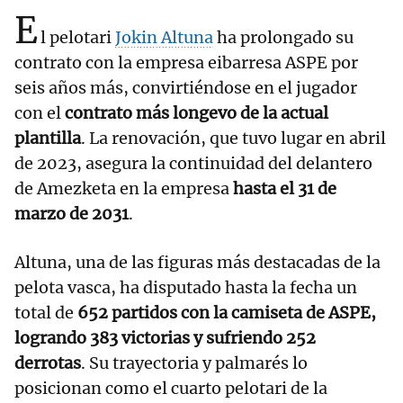
E
l pelotari
Jokin Altuna
ha prolongado su
contrato con la empresa eibarresa ASPE por
seis años más, convirtiéndose en el jugador
con el
contrato más longevo de la actual
plantilla
. La renovación, que tuvo lugar en abril
de 2023, asegura la continuidad del delantero
de Amezketa en la empresa
hasta el 31 de
marzo de 2031
.
Altuna, una de las figuras más destacadas de la
pelota vasca, ha disputado hasta la fecha un
total de
652 partidos con la camiseta de ASPE,
logrando 383 victorias y sufriendo 252
derrotas
. Su trayectoria y palmarés lo
posicionan como el cuarto pelotari de la