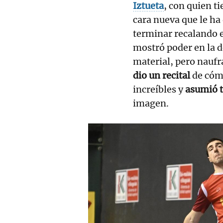
Iztueta
, con quien ti
cara nueva que le ha
terminar recalando 
mostró poder en la d
material, pero naufra
dio un recital
de cómo
increíbles y
asumió t
imagen.