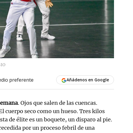
BIO
dio preferente
Añádenos en Google
 semana
. Ojos que salen de las cuencas.
l cuerpo seco como un hueso. Tres kilos
a de élite es un boquete, un disparo al pie.
precedida por un proceso febril de una