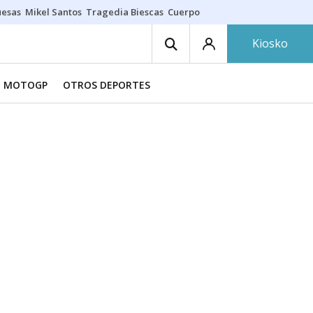
uesas
Mikel Santos
Tragedia Biescas
Cuerpo ría
Inmigración Bizkaia
Kiosko
MOTOGP
OTROS DEPORTES