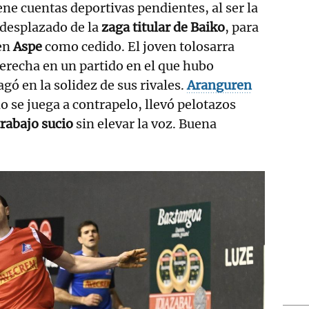
ene cuentas deportivas pendientes, al ser la
 desplazado de la
zaga titular de Baiko
, para
en
Aspe
como cedido. El joven tolosarra
erecha en un partido en el que hubo
gó en la solidez de sus rivales.
Aranguren
 se juega a contrapelo, llevó pelotazos
rabajo sucio
sin elevar la voz. Buena