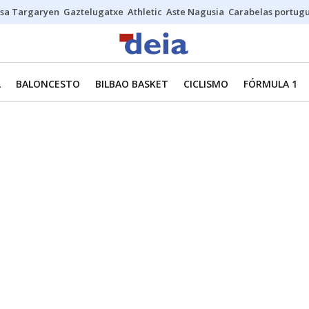
sa Targaryen
Gaztelugatxe
Athletic
Aste Nagusia
Carabelas portug
L
BALONCESTO
BILBAO BASKET
CICLISMO
FÓRMULA 1