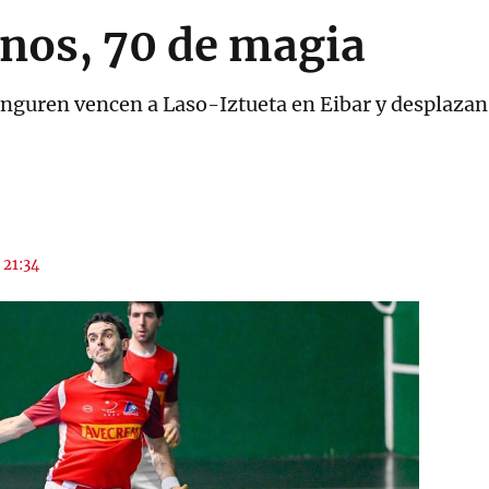
enos, 70 de magia
guren vencen a Laso-Iztueta en Eibar y desplazan a
 21:34