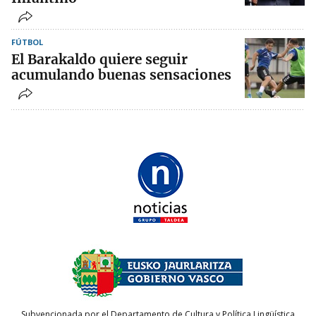
FÚTBOL
El Barakaldo quiere seguir
acumulando buenas sensaciones
Subvencionada por el Departamento de Cultura y Política Lingüística