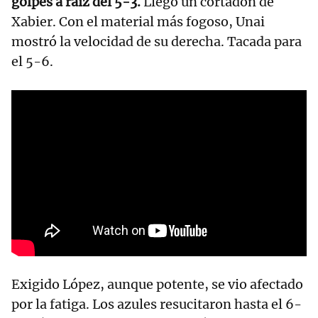
golpes a raíz del 5-3.
Llegó un cortadón de
Xabier. Con el material más fogoso, Unai
mostró la velocidad de su derecha. Tacada para
el 5-6.
Exigido López, aunque potente, se vio afectado
por la fatiga. Los azules resucitaron hasta el 6-