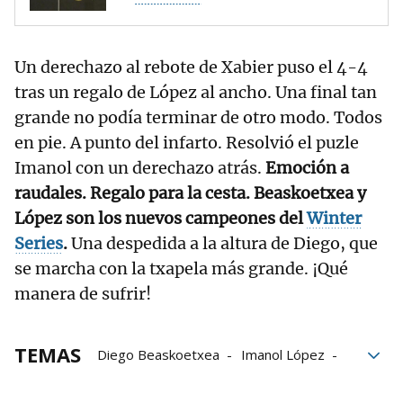
Un derechazo al rebote de Xabier puso el 4-4
tras un regalo de López al ancho. Una final tan
grande no podía terminar de otro modo. Todos
en pie. A punto del infarto. Resolvió el puzle
Imanol con un derechazo atrás.
Emoción a
raudales. Regalo para la cesta. Beaskoetxea y
López son los nuevos campeones del
Winter
Series
.
Una despedida a la altura de Diego, que
se marcha con la txapela más grande. ¡Qué
manera de sufrir!
TEMAS
Diego Beaskoetxea
Imanol López
Unai Lekerika
Xabier Barandika