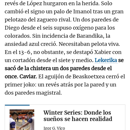
revés de López hurgaron en la herida. Solo
cambió el signo un palo de Imanol tras un gran
pelotazo del zaguero rival. Un dos paredes de
Diego desde el seis supuso oxígeno para los
colorados. Sin incidencia de Barandika, la
ansiedad azul creció. Necesitaban pelota viva.
En el 13-6, no obstante, se destapó Xabier con
un cortadón desde el siete y medio
.
Lekerika
se
sacó de la chistera un dos paredes desde el
once. Caviar.
El aguijón de Beaskoetxea cerró el
primer joko: un revés atrás por la pared y un
dos paredes magistral.
Winter Series: Donde los
sueños se hacen realidad
Igor G. Vico