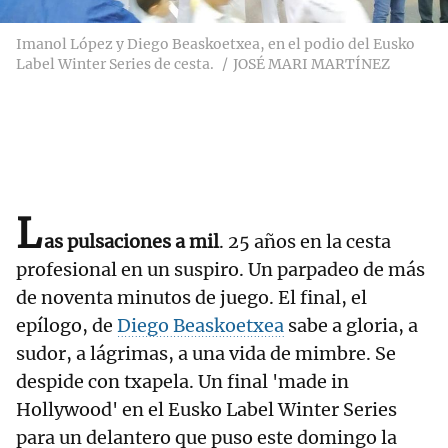
Imanol López y Diego Beaskoetxea, en el podio del Eusko
Label Winter Series de cesta.
JOSÉ MARI MARTÍNEZ
L
as pulsaciones a mil
. 25 años en la cesta
profesional en un suspiro. Un parpadeo de más
de noventa minutos de juego. El final, el
epílogo, de
Diego Beaskoetxea
sabe a gloria, a
sudor, a lágrimas, a una vida de mimbre. Se
despide con txapela. Un final 'made in
Hollywood' en el Eusko Label Winter Series
para un delantero que puso este domingo la