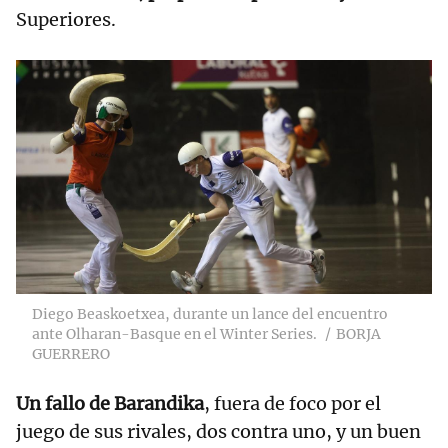
Superiores.
Diego Beaskoetxea, durante un lance del encuentro
ante Olharan-Basque en el Winter Series.
BORJA
GUERRERO
Un fallo de Barandika
, fuera de foco por el
juego de sus rivales, dos contra uno, y un buen