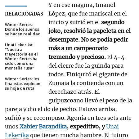
Y en ese magma, Imanol
López, que fue mariscal en el
RELACIONADAS
inicio y sufrió en el
segundo
Winter Series:
Donde los sueños
joko, resolvió la papeleta en el
se hacen realidad
desempate. No se podía pedir
Unai Lekerika:
más a un campeonato
“Nuestra
trayectoria en el
tremendo y precioso.
El 4-4
Winter Series ha
sido como una
del cierre fue la guinda para
montaña rusa"
todos. Finiquitó el gigante de
Winter Series: los
Zumaia la contienda con un
finalistas explican
su hoja de ruta
derechazo atrás. El
guipuzcoano llevó el peso de la
pareja y dio el do de pecho. Estuvo arriba,
sufrió y se recompuso. Agonía en tres sets ante
unos
Xabier Barandika
, expeditivo, y
Unai
Lekerika
que tienen mucha hambre. El futuro