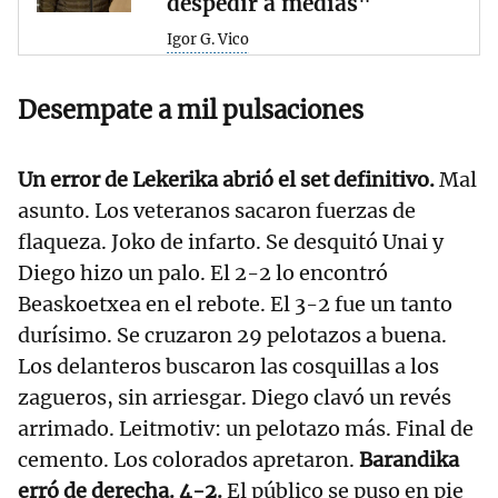
despedir a medias"
Igor G. Vico
Desempate a mil pulsaciones
Un error de Lekerika abrió el set definitivo.
Mal
asunto. Los veteranos sacaron fuerzas de
flaqueza. Joko de infarto. Se desquitó Unai y
Diego hizo un palo. El 2-2 lo encontró
Beaskoetxea en el rebote. El 3-2 fue un tanto
durísimo. Se cruzaron 29 pelotazos a buena.
Los delanteros buscaron las cosquillas a los
zagueros, sin arriesgar. Diego clavó un revés
arrimado. Leitmotiv: un pelotazo más. Final de
cemento. Los colorados apretaron.
Barandika
erró de derecha. 4-2.
El público se puso en pie