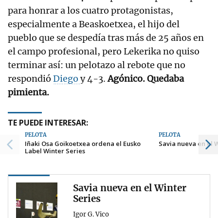
para honrar a los cuatro protagonistas,
especialmente a Beaskoetxea, el hijo del
pueblo que se despedía tras más de 25 años en
el campo profesional, pero Lekerika no quiso
terminar así: un pelotazo al rebote que no
respondió
Diego
y 4-3.
Agónico. Quedaba
pimienta.
TE PUEDE INTERESAR:
PELOTA
PELOTA
Iñaki Osa Goikoetxea ordena el Eusko
Savia nueva en el 
Label Winter Series
Savia nueva en el Winter
Series
Igor G. Vico