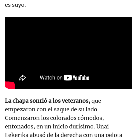
es suyo.
La chapa sonrió a los veteranos,
que
empezaron con el saque de su lado.
Comenzaron los colorados cómodos,
entonados, en un inicio durísimo. Unai
Lekerika abusó de la derecha con una pelota