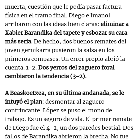
muerta, cuestión que le podía pasar factura
física en el tramo final. Diego e Imanol
arribaron con las ideas bien claras:
eliminar a
Xabier Barandika del tapete y esbozar su cara
más seria.
De hecho, dos buenos remates del
joven gernikarra pusieron la salsa en los
primeros compases. Un error propio abrió la
cuenta. 1-2.
Dos yerros del zaguero foral
cambiaron la tendencia (3-2).
A Beaskoetxea, en su última andanada, se le
intuyó el plan
: desmontar al zaguero
contrincante. López se puso el mono de
trabajo. Es un seguro de vida. El primer remate
de Diego fue el 4-2, un dos paredes bestial. Dos
fallos de Barandika abrieron la brecha. No fue