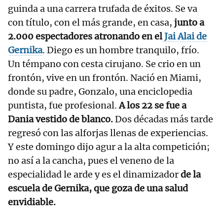
guinda a una carrera trufada de éxitos. Se va
con título, con el más grande, en casa,
junto a
2.000 espectadores atronando en el
Jai Alai de
Gernika
. Diego es un hombre tranquilo, frío.
Un témpano con cesta cirujano. Se crio en un
frontón, vive en un frontón. Nació en Miami,
donde su padre, Gonzalo, una enciclopedia
puntista, fue profesional.
A los 22 se fue a
Dania vestido de blanco.
Dos décadas más tarde
regresó con las alforjas llenas de experiencias.
Y este domingo dijo agur a la alta competición;
no así a la cancha, pues el veneno de la
especialidad le arde y es el dinamizador
de la
escuela de Gernika, que goza de una salud
envidiable.