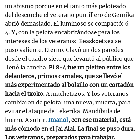
un abismo porque en el tanto más peloteado
del descorche el veterano puntillero de Gernika
abrió demasiado. El luminoso se compactó: 6-
4. Y, con la pelota encabritándose para los
intereses de los veteranos, Beaskoetxea se
puso valiente. Eterno. Clavó un dos paredes
desde el cuadro siete que levantó al público que
llenó la cancha.
El 8-4 fue un pleiteo entre los
delanteros, primos carnales, que se llevó el
más experimentado al bolsillo con un cortadón
hacia el txoko.
A machetazos. Y los veteranos
cambiaron de pelota: una nueva, muerta, para
evitar el ataque de Lekerika. Mandíbula de
hierro. A sufrir.
Imanol
, con ese material, está
más cómodo en el Jai Alai. La final se puso dura.
Los veteranos, preparados para trabajar.