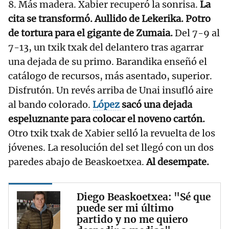
8. Más madera. Xabier recuperó la sonrisa.
La
cita se transformó. Aullido de Lekerika. Potro
de tortura para el gigante de Zumaia.
Del 7-9 al
7-13, un txik txak del delantero tras agarrar
una dejada de su primo. Barandika enseñó el
catálogo de recursos, más asentado, superior.
Disfrutón. Un revés arriba de Unai insufló aire
al bando colorado.
López
sacó una dejada
espeluznante para colocar el noveno cartón.
Otro txik txak de Xabier selló la revuelta de los
jóvenes. La resolución del set llegó con un dos
paredes abajo de Beaskoetxea.
Al desempate.
Diego Beaskoetxea: "Sé que
puede ser mi último
partido y no me quiero