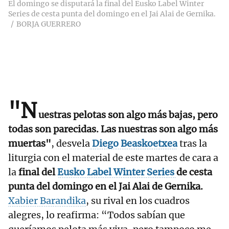
El domingo se disputará la final del Eusko Label Winter
Series de cesta punta del domingo en el Jai Alai de Gernika.
BORJA GUERRERO
"N
uestras pelotas son algo más bajas, pero
todas son parecidas. Las nuestras son algo más
muertas"
, desvela
Diego Beaskoetxea
tras la
liturgia con el material de este martes de cara a
la
final del
Eusko Label Winter Series
de cesta
punta del domingo en el Jai Alai de Gernika.
Xabier Barandika
, su rival en los cuadros
alegres, lo reafirma: “Todos sabían que