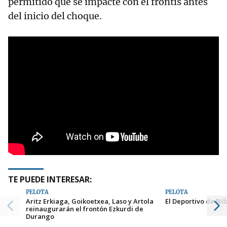
permitido que se impacte con el frontis antes
del inicio del choque.
TE PUEDE INTERESAR:
PELOTA
PELOTA
Aritz Erkiaga, Goikoetxea, Laso y Artola
El Deportivo de Bi
reinaugurarán el frontón Ezkurdi de
Durango