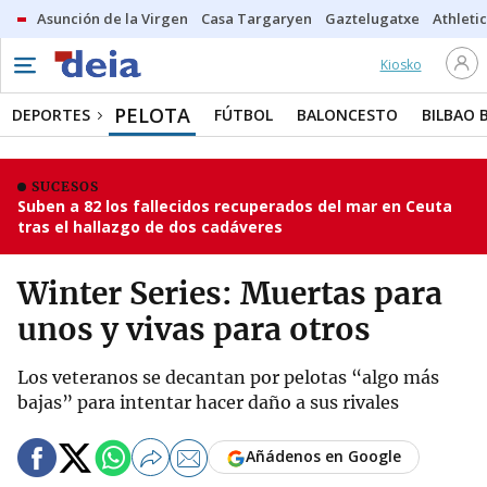
Asunción de la Virgen
Casa Targaryen
Gaztelugatxe
Athletic
Kiosko
PELOTA
DEPORTES
FÚTBOL
BALONCESTO
BILBAO 
SUCESOS
Suben a 82 los fallecidos recuperados del mar en Ceuta
tras el hallazgo de dos cadáveres
Winter Series: Muertas para
unos y vivas para otros
Los veteranos se decantan por pelotas “algo más
bajas” para intentar hacer daño a sus rivales
Añádenos en Google