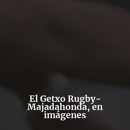
El Getxo Rugby-
Majadahonda, en
imágenes