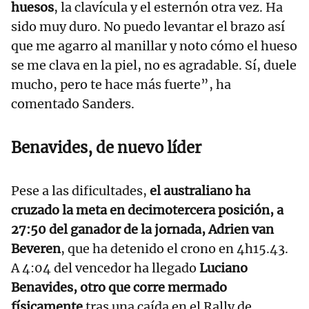
huesos
, la clavícula y el esternón otra vez. Ha
sido muy duro. No puedo levantar el brazo así
que me agarro al manillar y noto cómo el hueso
se me clava en la piel, no es agradable. Sí, duele
mucho, pero te hace más fuerte”, ha
comentado Sanders.
Benavides, de nuevo líder
Pese a las dificultades,
el australiano ha
cruzado la meta en decimotercera posición, a
27:50 del ganador de la jornada, Adrien van
Beveren
, que ha detenido el crono en 4h15.43.
A 4:04 del vencedor ha llegado
Luciano
Benavides, otro que corre mermado
físicamente
tras una caída en el Rally de