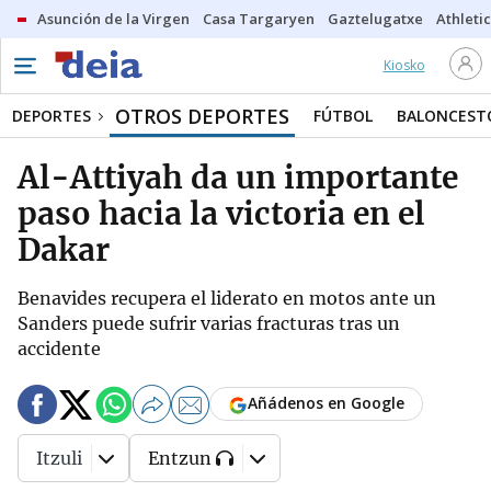
Asunción de la Virgen
Casa Targaryen
Gaztelugatxe
Athletic
Kiosko
OTROS DEPORTES
DEPORTES
FÚTBOL
BALONCEST
Al-Attiyah da un importante
paso hacia la victoria en el
Dakar
Benavides recupera el liderato en motos ante un
Sanders puede sufrir varias fracturas tras un
accidente
Añádenos en Google
Itzuli
Entzun