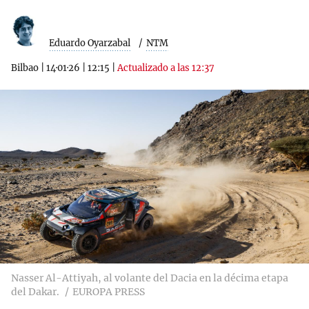
Eduardo Oyarzabal
NTM
Bilbao
|
14·01·26
|
12:15
|
Actualizado a las 12:37
Nasser Al-Attiyah, al volante del Dacia en la décima etapa
del Dakar.
EUROPA PRESS