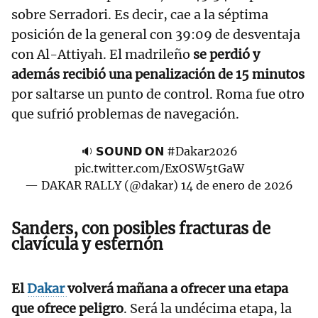
sobre Serradori. Es decir, cae a la séptima
posición de la general con 39:09 de desventaja
con Al-Attiyah. El madrileño
se perdió y
además recibió una penalización de 15 minutos
por saltarse un punto de control. Roma fue otro
que sufrió problemas de navegación.
🔉 𝗦𝗢𝗨𝗡𝗗 𝗢𝗡
#Dakar2026
pic.twitter.com/ExOSW5tGaW
— DAKAR RALLY (@dakar)
14 de enero de 2026
Sanders, con posibles fracturas de
clavícula y esternón
El
Dakar
volverá mañana a ofrecer una etapa
que ofrece peligro
. Será la undécima etapa, la