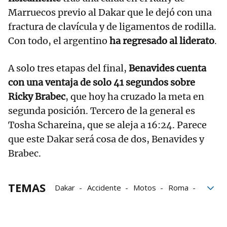
Marruecos previo al Dakar que le dejó con una
fractura de clavícula y de ligamentos de rodilla.
Con todo, el argentino
ha regresado al liderato
.
A solo tres etapas del final,
Benavides cuenta
con una ventaja de solo 41 segundos sobre
Ricky Brabec
, que hoy ha cruzado la meta en
segunda posición. Tercero de la general es
Tosha Schareina, que se aleja a 16:24. Parece
que este Dakar será cosa de dos, Benavides y
Brabec.
TEMAS
Dakar
Accidente
Motos
Roma
Carlos Sainz
Nasser Al-Attiyah
Rally
Automovilismo