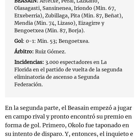
BEASAIN:
Artetxe, Peral, Lazkano,
Olasagasti, Sansinenea, Iriondo (Min. 67,
Etxeberria), Zubillaga, Pita (Min. 87, Beñat),
Mendia (Min. 74, Lizaso), Eizagirre y
Bengoetxea (Min. 87, Borja).
Gol
: 0-1: Min. 53; Bengoetxea.
Árbitro:
Ruiz Gómez.
Incidencias:
3.000 espectadores en La
Florida en el partido de vuelta de la segunda
eliminatoria de ascenso a Segunda
Federación.
En la segunda parte, el Beasain empezó a jugar
en campo rival y pronto encontró su premio en
forma de gol. Primero, Okolo fue taponado en
su intento de disparo. Y, entonces, el inquieto e