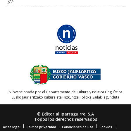
Subvencionada por el Departamento de Cultura y Política Lingüística
Eusko Jaurlaritzako Kultura eta Hizkuntza Politika Sailak lagunduta
© Editorial Iparraguirre, S.A
Todos los derechos reservados
Aviso legal
Política privacidad
Condiciones de uso
Cookies