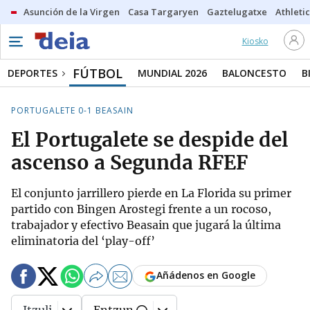
Asunción de la Virgen
Casa Targaryen
Gaztelugatxe
Athletic
Kiosko
FÚTBOL
DEPORTES
MUNDIAL 2026
BALONCESTO
B
PORTUGALETE 0-1 BEASAIN
El Portugalete se despide del
ascenso a Segunda RFEF
El conjunto jarrillero pierde en La Florida su primer
partido con Bingen Arostegi frente a un rocoso,
trabajador y efectivo Beasain que jugará la última
eliminatoria del ‘play-off’
Añádenos en Google