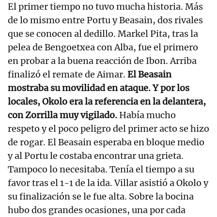
El primer tiempo no tuvo mucha historia. Más
de lo mismo entre Portu y Beasain, dos rivales
que se conocen al dedillo. Markel Pita, tras la
pelea de Bengoetxea con Alba, fue el primero
en probar a la buena reacción de Ibon. Arriba
finalizó el remate de Aimar.
El Beasain
mostraba su movilidad en ataque. Y por los
locales, Okolo era la referencia en la delantera,
con Zorrilla muy vigilado.
Había mucho
respeto y el poco peligro del primer acto se hizo
de rogar. El Beasain esperaba en bloque medio
y al Portu le costaba encontrar una grieta.
Tampoco lo necesitaba. Tenía el tiempo a su
favor tras el 1-1 de la ida. Villar asistió a Okolo y
su finalización se le fue alta. Sobre la bocina
hubo dos grandes ocasiones, una por cada