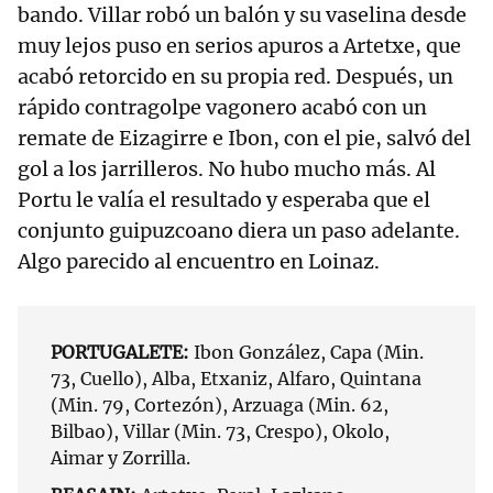
bando. Villar robó un balón y su vaselina desde
muy lejos puso en serios apuros a Artetxe, que
acabó retorcido en su propia red. Después, un
rápido contragolpe vagonero acabó con un
remate de Eizagirre e Ibon, con el pie, salvó del
gol a los jarrilleros. No hubo mucho más. Al
Portu le valía el resultado y esperaba que el
conjunto guipuzcoano diera un paso adelante.
Algo parecido al encuentro en Loinaz.
PORTUGALETE:
Ibon González, Capa (Min.
73, Cuello), Alba, Etxaniz, Alfaro, Quintana
(Min. 79, Cortezón), Arzuaga (Min. 62,
Bilbao), Villar (Min. 73, Crespo), Okolo,
Aimar y Zorrilla.