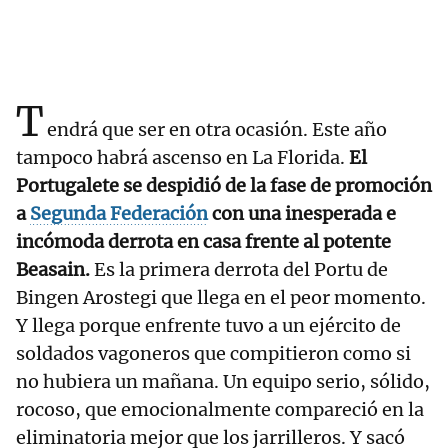
T
endrá que ser en otra ocasión. Este año
tampoco habrá ascenso en La Florida.
El
Portugalete se despidió de la fase de promoción
a
Segunda Federación
con una inesperada e
incómoda derrota en casa frente al potente
Beasain.
Es la primera derrota del Portu de
Bingen Arostegi que llega en el peor momento.
Y llega porque enfrente tuvo a un ejército de
soldados vagoneros que compitieron como si
no hubiera un mañana. Un equipo serio, sólido,
rocoso, que emocionalmente compareció en la
eliminatoria mejor que los jarrilleros. Y sacó