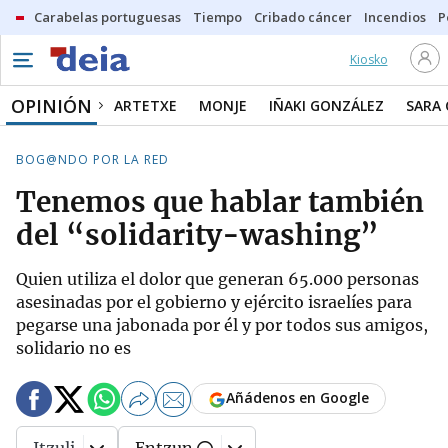
Carabelas portuguesas
Tiempo
Cribado cáncer
Incendios
P
Kiosko
OPINIÓN
ARTETXE
MONJE
IÑAKI GONZÁLEZ
SARA
BOG@NDO POR LA RED
Tenemos que hablar también
del “solidarity-washing”
Quien utiliza el dolor que generan 65.000 personas
asesinadas por el gobierno y ejército israelíes para
pegarse una jabonada por él y por todos sus amigos,
solidario no es
Añádenos en Google