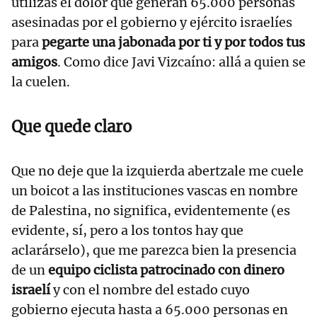
utilizas el dolor que generan 65.000 personas
asesinadas por el gobierno y ejército israelíes
para
pegarte una jabonada por ti y por todos tus
amigos
. Como dice Javi Vizcaíno: allá a quien se
la cuelen.
Que quede claro
Que no deje que la izquierda abertzale me cuele
un boicot a las instituciones vascas en nombre
de Palestina, no significa, evidentemente (es
evidente, sí, pero a los tontos hay que
aclarárselo), que me parezca bien la presencia
de un
equipo ciclista patrocinado con dinero
israelí
y con el nombre del estado cuyo
gobierno ejecuta hasta a 65.000 personas en