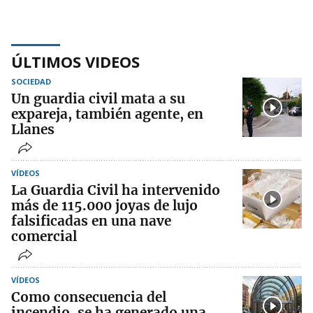
ÚLTIMOS VIDEOS
SOCIEDAD
Un guardia civil mata a su
expareja, también agente, en
Llanes
VÍDEOS
La Guardia Civil ha intervenido
más de 115.000 joyas de lujo
falsificadas en una nave
comercial
VÍDEOS
Como consecuencia del
incendio, se ha generado una