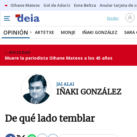
Oihane Mateos
Gol de Aduriz
Esne Beltza
Anular tarjeta de c
Kiosko
OPINIÓN
ARTETXE
MONJE
IÑAKI GONZÁLEZ
SARA
SOCIEDAD
Muere la periodista Oihane Mateos a los 45 años
JAI ALAI
IÑAKI GONZÁLEZ
De qué lado temblar