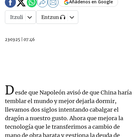
Añádenos en Google
Itzuli
Entzun
23·03·25
|
07:46
D
esde que Napoleón avisó de que China haría
temblar el mundo y mejor dejarla dormir,
llevamos dos siglos intentando cabalgar el
dragón a nuestro gusto. Ahora que mejora la
tecnología que le transferimos a cambio de
mano de obra barata y gestiona la deuda de