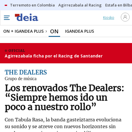
Terremoto en Colombia
Agirrezabala al Racing
Estafa en Bilb
Kiosko
ON
ON + IGANDEA PLUS
IGANDEA PLUS
OFICIAL
Agirrezabala ficha por el Racing de Santander
THE DEALERS
Grupo de música
Los renovados The Dealers:
“Siempre hemos ido un
poco a nuestro rollo”
Con Tabula Rasa, la banda gasteiztarra evoluciona
su sonido y se atreve con nuevos horizontes sin