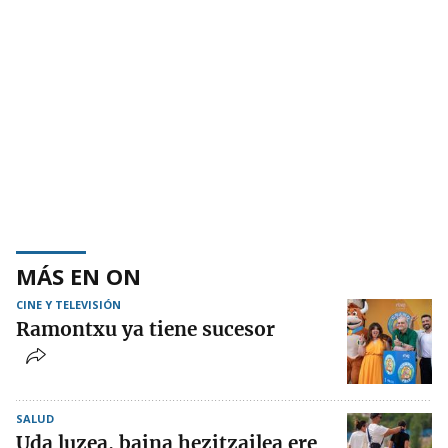
MÁS EN ON
CINE Y TELEVISIÓN
Ramontxu ya tiene sucesor
SALUD
Uda luzea, baina hezitzailea ere