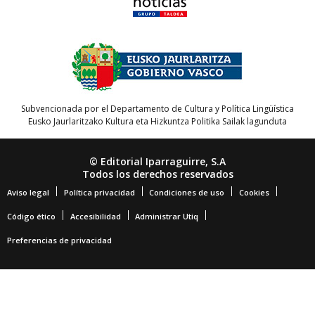
Subvencionada por el Departamento de Cultura y Política Lingüística
Eusko Jaurlaritzako Kultura eta Hizkuntza Politika Sailak lagunduta
© Editorial Iparraguirre, S.A
Todos los derechos reservados
Aviso legal
Política privacidad
Condiciones de uso
Cookies
Código ético
Accesibilidad
Administrar Utiq
Preferencias de privacidad