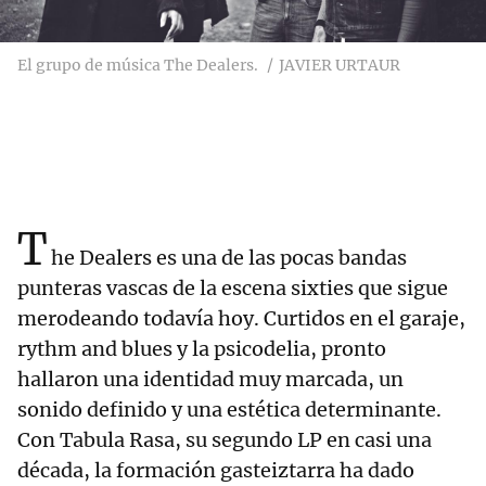
El grupo de música The Dealers.
JAVIER URTAUR
T
he Dealers es una de las pocas bandas
punteras vascas de la escena sixties que sigue
merodeando todavía hoy. Curtidos en el garaje,
rythm and blues y la psicodelia, pronto
hallaron una identidad muy marcada, un
sonido definido y una estética determinante.
Con Tabula Rasa, su segundo LP en casi una
década, la formación gasteiztarra ha dado