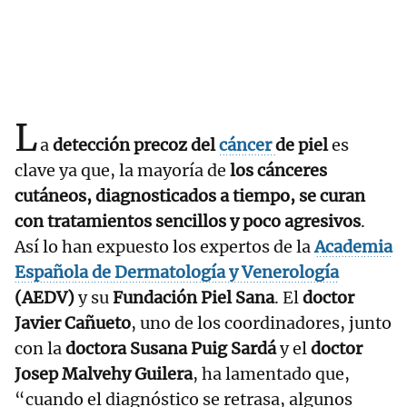
L
a
detección precoz del
cáncer
de piel
es
clave ya que, la mayoría de
los cánceres
cutáneos, diagnosticados a tiempo, se curan
con tratamientos sencillos y poco agresivos
.
Así lo han expuesto los expertos de la
Academia
Española de Dermatología y Venerología
(AEDV)
y su
Fundación Piel Sana
. El
doctor
Javier Cañueto
, uno de los coordinadores, junto
con la
doctora Susana Puig Sardá
y el
doctor
Josep Malvehy Guilera
, ha lamentado que,
“cuando el diagnóstico se retrasa, algunos