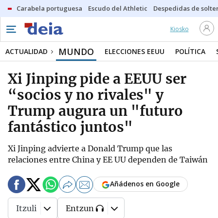
Carabela portuguesa
Escudo del Athletic
Despedidas de solte
Kiosko
MUNDO
ACTUALIDAD
ELECCIONES EEUU
POLÍTICA
Xi Jinping pide a EEUU ser
“socios y no rivales" y
Trump augura un "futuro
fantástico juntos"
Xi Jinping advierte a Donald Trump que las
relaciones entre China y EE UU dependen de Taiwán
Añádenos en Google
Itzuli
Entzun