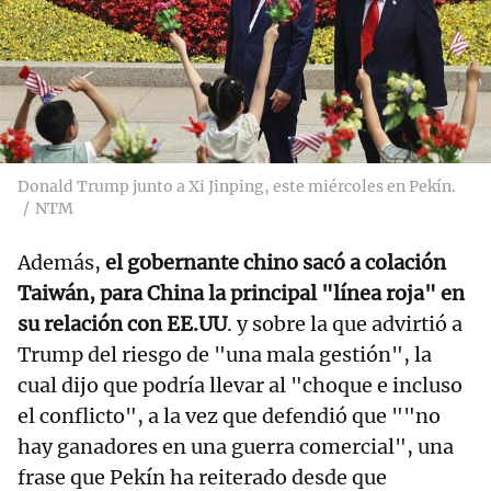
Donald Trump junto a Xi Jinping, este miércoles en Pekín.
NTM
Además,
el gobernante chino sacó a colación
Taiwán, para China la principal "línea roja" en
su relación con EE.UU
. y sobre la que advirtió a
Trump del riesgo de "una mala gestión", la
cual dijo que podría llevar al "choque e incluso
el conflicto", a la vez que defendió que ""no
hay ganadores en una guerra comercial", una
frase que Pekín ha reiterado desde que