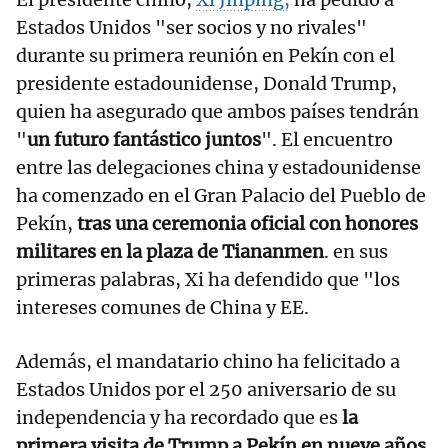
Estados Unidos "ser socios y no rivales"
durante su primera reunión en Pekín con el
presidente estadounidense, Donald Trump,
quien ha asegurado que ambos países tendrán
"
un futuro fantástico juntos
". El encuentro
entre las delegaciones china y estadounidense
ha comenzado en el Gran Palacio del Pueblo de
Pekín,
tras una ceremonia oficial con honores
militares en la plaza de Tiananmen
. en sus
primeras palabras, Xi ha defendido que "los
intereses comunes de China y EE.
Además, el mandatario chino ha felicitado a
Estados Unidos por el 250 aniversario de su
independencia y ha recordado que es
la
primera visita de Trump a Pekín en nueve años,