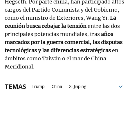
Hegseth. Por parte china, han participado altos
cargos del Partido Comunista y del Gobierno,
como el ministro de Exteriores, Wang Yi.
La
reunión busca rebajar la tensión
entre las dos
principales potencias mundiales, tras
años
marcados por la guerra comercial, las disputas
tecnológicas y las diferencias estratégicas
en
ámbitos como Taiwán o el mar de China
Meridional.
TEMAS
Trump
China
Xi Jinping
Estados Unidos
Donald Trump