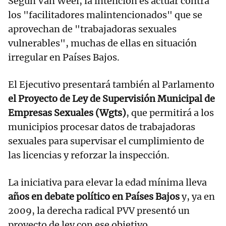
Según Van Weel, la intención es actuar contra
los "facilitadores malintencionados" que se
aprovechan de "trabajadoras sexuales
vulnerables", muchas de ellas en situación
irregular en Países Bajos.
El Ejecutivo presentará también al Parlamento
el Proyecto de Ley de Supervisión Municipal de
Empresas Sexuales (Wgts)
, que permitirá a los
municipios procesar datos de trabajadoras
sexuales para supervisar el cumplimiento de
las licencias y reforzar la inspección.
La iniciativa para elevar la edad mínima lleva
años en debate político en Países Bajos
y, ya en
2009, la derecha radical PVV presentó un
proyecto de ley con ese objetivo,