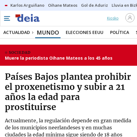
Karlos Arguiñano
Oihane Mateos
Gol de Aduriz
Lluvia en Biz
Kiosko
MUNDO
ACTUALIDAD
ELECCIONES EEUU
POLÍTICA
SOCIEDAD
Muere la periodista Oihane Mateos a los 45 años
Países Bajos plantea prohibir
el proxenetismo y subir a 21
años la edad para
prostituirse
Actualmente, la regulación depende en gran medida
de los municipios neerlandeses y en muchas
ciudades la edad mínima sigue siendo de 18 años