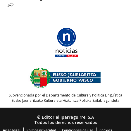
Subvencionada por el Departamento de Cultura y Política Lingüística
Eusko Jaurlaritzako Kultura eta Hizkuntza Politika Sailak lagunduta
© Editorial Iparraguirre, S.A
Todos los derechos reservados
Aviso legal
Política privacidad
Condiciones de uso
Cookies