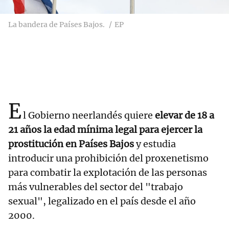
La bandera de Países Bajos.
EP
E
l Gobierno neerlandés quiere
elevar de 18 a
21 años la edad mínima legal para ejercer la
prostitución en Países Bajos
y estudia
introducir una prohibición del proxenetismo
para combatir la explotación de las personas
más vulnerables del sector del "trabajo
sexual", legalizado en el país desde el año
2000.