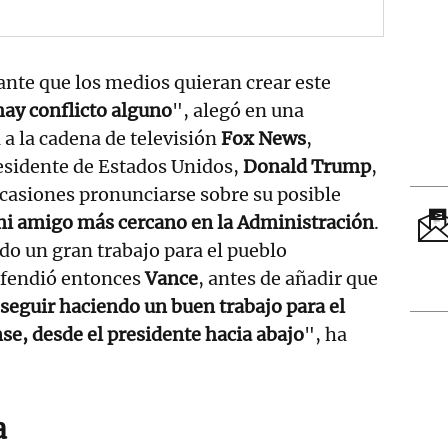
ante que los medios quieran crear este
hay conflicto alguno
", alegó en una
 a la cadena de televisión
Fox News
,
esidente de Estados Unidos,
Donald Trump
,
ocasiones pronunciarse sobre su posible
i amigo más cercano en la Administración
.
do un gran trabajo para el pueblo
efendió entonces
Vance
, antes de añadir que
seguir haciendo un buen trabajo para el
e, desde el presidente hacia abajo
", ha
a