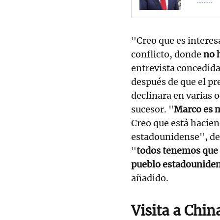
"Creo que es interes
conflicto, donde
no 
entrevista concedida
después de que el pr
declinara en varias 
sucesor. "
Marco es m
Creo que está hacien
estadounidense", d
"
todos tenemos que 
pueblo estadounidens
añadido.
Visita a Chin