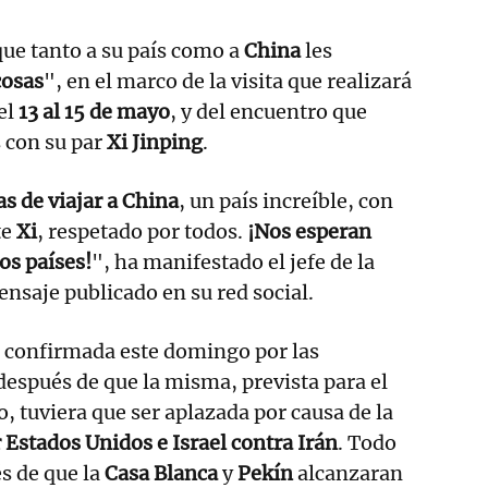
ue tanto a su país como a
China
les
cosas
", en el marco de la visita que realizará
el
13 al 15 de mayo
, y del encuentro que
 con su par
Xi Jinping
.
 de viajar a China
, un país increíble, con
te
Xi
, respetado por todos.
¡Nos esperan
os países!
", ha manifestado el jefe de la
nsaje publicado en su red social.
ue confirmada este domingo por las
después de que la misma, prevista para el
 tuviera que ser aplazada por causa de la
 Estados Unidos e Israel contra Irán
. Todo
s de que la
Casa Blanca
y
Pekín
alcanzaran