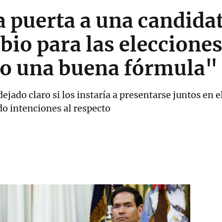
 puerta a una candida
bio para las eleccione
o una buena fórmula"
jado claro si los instaría a presentarse juntos en el
o intenciones al respecto