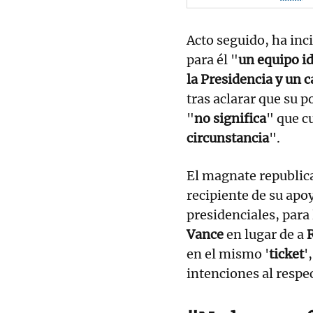
Acto seguido, ha inci
para él "
un equipo i
la Presidencia y un 
tras aclarar que su p
"
no significa
" que c
circunstancia
".
El magnate republic
recipiente de su apoy
presidenciales, para 
Vance
en lugar de a
en el mismo '
ticket
'
intenciones al respe