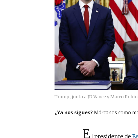
Trump, junto a JD Vance y Marco Rubio
¿Ya nos sigues?
Márcanos como me
E
l presidente de
E