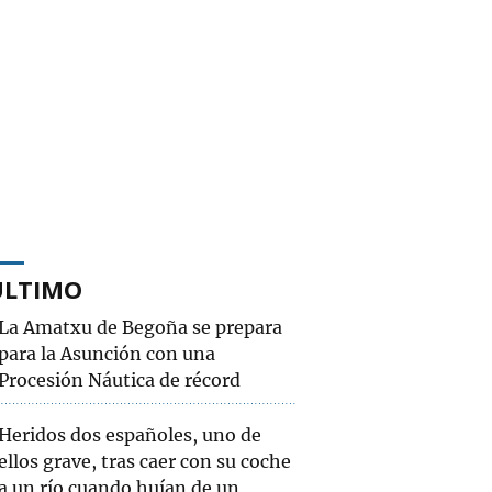
ÚLTIMO
La Amatxu de Begoña se prepara
para la Asunción con una
Procesión Náutica de récord
Heridos dos españoles, uno de
ellos grave, tras caer con su coche
a un río cuando huían de un