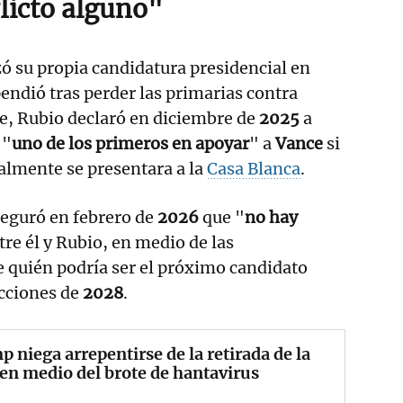
licto alguno"
ó su propia candidatura presidencial en
pendió tras perder las primarias contra
rte, Rubio declaró en diciembre de
2025
a
 "
uno de los primeros en apoyar
" a
Vance
si
nalmente se presentara a la
Casa Blanca
.
aseguró en febrero de
2026
que "
no hay
tre él y Rubio, en medio de las
 quién podría ser el próximo candidato
ecciones de
2028
.
 niega arrepentirse de la retirada de la
n medio del brote de hantavirus