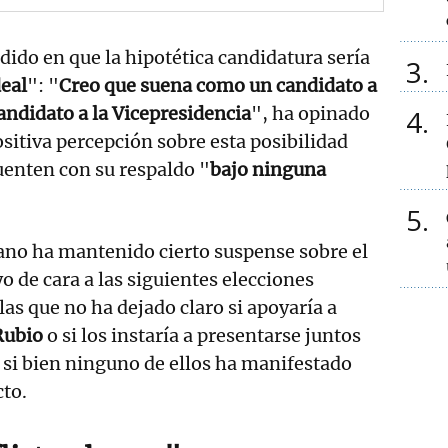
dido en que la hipotética candidatura sería
3
deal
": "
Creo que suena como un candidato a
candidato a la Vicepresidencia
", ha opinado
4
ositiva percepción sobre esta posibilidad
uenten con su respaldo "
bajo ninguna
5
ano ha mantenido cierto suspense sobre el
o de cara a las siguientes elecciones
las que no ha dejado claro si apoyaría a
Rubio
o si los instaría a presentarse juntos
, si bien ninguno de ellos ha manifestado
cto.