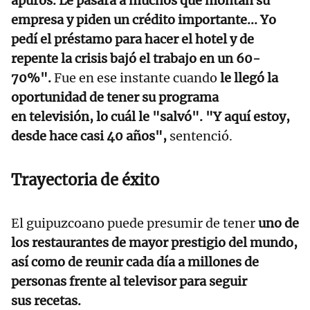
apuros. Le pasará a muchos que montan su
empresa y piden un crédito importante... Yo
pedí el préstamo para hacer el hotel y de
repente la crisis bajó el trabajo en un 60-
70%".
Fue en ese instante cuando
le llegó la
oportunidad de tener su programa
en televisión, lo cuál le "salvó". "Y aquí estoy,
desde hace casi 40 años",
sentenció.
Trayectoria de éxito
El guipuzcoano puede presumir de tener
uno de
los restaurantes de mayor prestigio del mundo,
así como de reunir cada día a millones de
personas frente al televisor para seguir
sus recetas.