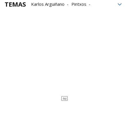
TEMAS
Karlos Arguiñano
Pintxos
Langostinos
Cocina