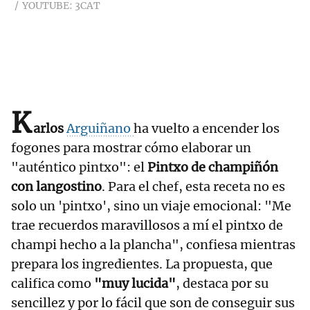
YOUTUBE: 3CAT
K
arlos
Arguiñano
ha vuelto a encender los
fogones para mostrar cómo elaborar un
"auténtico pintxo": el
Pintxo de champiñón
con langostino
. Para el chef, esta receta no es
solo un 'pintxo', sino un viaje emocional: "Me
trae recuerdos maravillosos a mí el pintxo de
champi hecho a la plancha", confiesa mientras
prepara los ingredientes. La propuesta, que
califica como
"muy lucida"
, destaca por su
sencillez y por lo fácil que son de conseguir sus