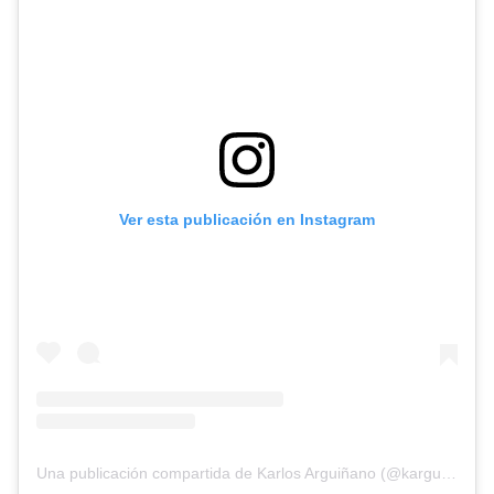
Ver esta publicación en Instagram
Una publicación compartida de Karlos Arguiñano (@karguinano)