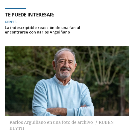
TE PUEDE INTERESAR:
GENTE
La indescriptible reacción de una fan al
encontrarse con Karlos Arguiñano
Karlos Arguiñano en una foto de archivo
RUBÉN
BLYTH