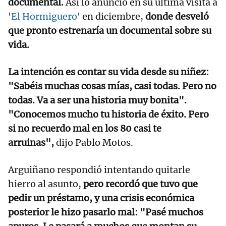
documental.
Así lo anunció en su última visita a
'
El Hormiguero
' en diciembre,
donde desveló
que pronto estrenaría un documental sobre su
vida.
La intención es contar su vida desde su niñez:
"Sabéis muchas cosas mías, casi todas. Pero no
todas. Va a ser una historia muy bonita".
"Conocemos mucho tu historia de éxito. Pero
si no recuerdo mal en los 80 casi te
arruinas",
dijo Pablo Motos.
Arguiñano respondió intentando quitarle
hierro al asunto,
pero recordó que tuvo que
pedir un préstamo, y una crisis económica
posterior le hizo pasarlo mal: "Pasé muchos