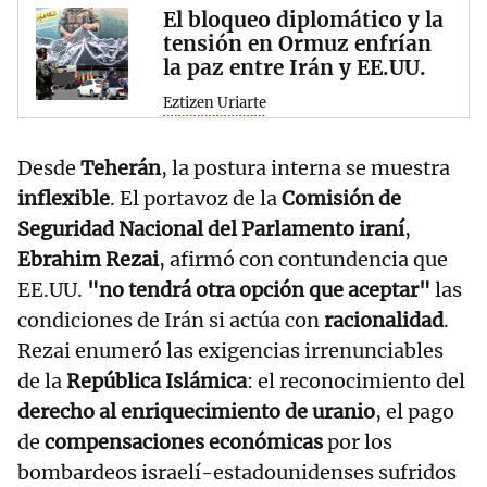
El bloqueo diplomático y la
tensión en Ormuz enfrían
la paz entre Irán y EE.UU.
Eztizen Uriarte
Desde
Teherán
, la postura interna se muestra
inflexible
. El portavoz de la
Comisión de
Seguridad Nacional del Parlamento iraní
,
Ebrahim Rezai
, afirmó con contundencia que
EE.UU.
"no tendrá otra opción que aceptar"
las
condiciones de Irán si actúa con
racionalidad
.
Rezai enumeró las exigencias irrenunciables
de la
República Islámica
: el reconocimiento del
derecho al enriquecimiento de uranio
, el pago
de
compensaciones económicas
por los
bombardeos israelí-estadounidenses sufridos