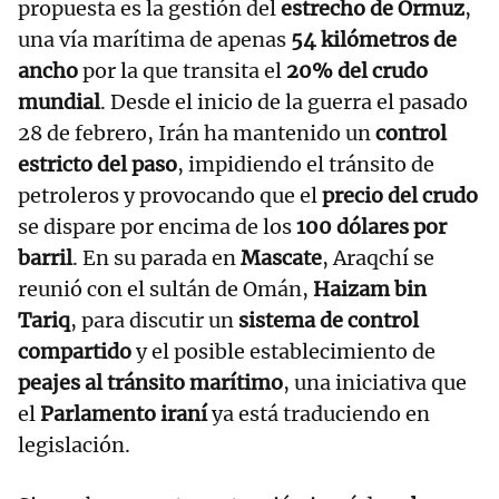
propuesta es la gestión del
estrecho de Ormuz
,
una vía marítima de apenas
54 kilómetros de
ancho
por la que transita el
20% del crudo
mundial
. Desde el inicio de la guerra el pasado
28 de febrero, Irán ha mantenido un
control
estricto del paso
, impidiendo el tránsito de
petroleros y provocando que el
precio del crudo
se dispare por encima de los
100 dólares por
barril
. En su parada en
Mascate
, Araqchí se
reunió con el sultán de Omán,
Haizam bin
Tariq
, para discutir un
sistema de control
compartido
y el posible establecimiento de
peajes al tránsito marítimo
, una iniciativa que
el
Parlamento iraní
ya está traduciendo en
legislación.