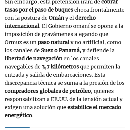
Sin embargo, esta pretensión iraní de
cobrar
tasas por el paso de buques
choca frontalmente
con la postura de
Omán
y el
derecho
internacional
. El Gobierno omaní se opone a la
imposición de gravámenes alegando que
Ormuz es un
paso natural
y no artificial, como
los canales de
Suez o Panamá
, y defiende la
libertad de navegación
en los canales
navegables de
3,7 kilómetros
que permiten la
entrada y salida de embarcaciones. Esta
discrepancia técnica se suma a la presión de los
compradores globales de petróleo
, quienes
responsabilizan a EE.UU. de la tensión actual y
exigen una solución que
estabilice el mercado
energético
.