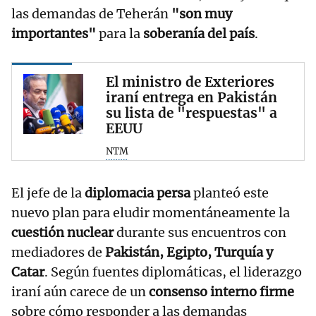
las demandas de Teherán
"son muy
importantes"
para la
soberanía del país
.
El ministro de Exteriores
iraní entrega en Pakistán
su lista de "respuestas" a
EEUU
NTM
El jefe de la
diplomacia persa
planteó este
nuevo plan para eludir momentáneamente la
cuestión nuclear
durante sus encuentros con
mediadores de
Pakistán, Egipto, Turquía y
Catar
. Según fuentes diplomáticas, el liderazgo
iraní aún carece de un
consenso interno firme
sobre cómo responder a las demandas