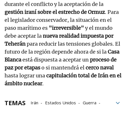
durante el conflicto y la aceptación de la
gestión iraní sobre el estrecho de Ormuz
. Para
el legislador conservador, la situación en el
paso marítimo es
"irreversible"
y el mundo
debe aceptar la
nueva realidad impuesta por
Teherán
para reducir las tensiones globales. El
futuro de la región depende ahora de si la
Casa
Blanca
está dispuesta a aceptar un
proceso de
paz por etapas
o si mantendrá el
cerco naval
hasta lograr una
capitulación total de Irán en el
ámbito nuclear
.
TEMAS
Irán
Estados Unidos
Guerra
Trump
fuego
Washington
Pakistán