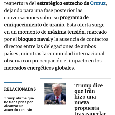
reapertura del
estratégico estrecho de
Ormuz
,
dejando para una fase posterior las
conversaciones sobre su
programa de
enriquecimiento de uranio
. Esta oferta surge
en un momento de
máxima tensión
, marcado
por el
bloqueo naval
y la ausencia de contactos
directos entre las delegaciones de ambos
países, mientras la comunidad internacional
observa con preocupación el impacto en los
mercados energéticos globales
.
Trump dice
RELACIONADAS
que Irán
hizo una
Trump afirma que
nueva
no tiene prisa por
alcanzar un
propuesta
acuerdo con Irán
tras cancelar