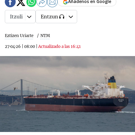
Añádenos en Google
Itzuli
Entzun
Eztizen Uriarte
NTM
27·04·26
|
08:00
|
Actualizado a las 16:41