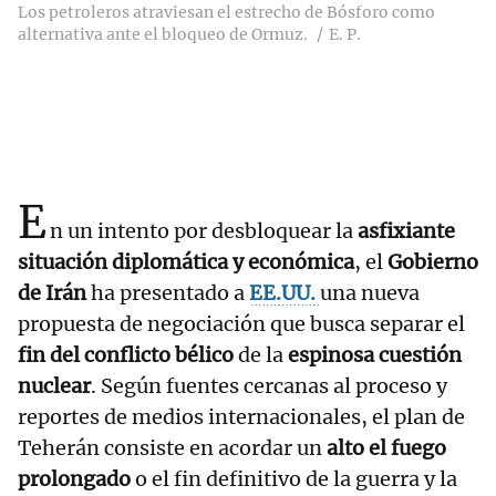
Los petroleros atraviesan el estrecho de Bósforo como
alternativa ante el bloqueo de Ormuz.
E. P.
E
n un intento por desbloquear la
asfixiante
situación diplomática y económica
, el
Gobierno
de Irán
ha presentado a
EE.UU.
una nueva
propuesta de negociación que busca separar el
fin del conflicto bélico
de la
espinosa cuestión
nuclear
. Según fuentes cercanas al proceso y
reportes de medios internacionales, el plan de
Teherán consiste en acordar un
alto el fuego
prolongado
o el fin definitivo de la guerra y la