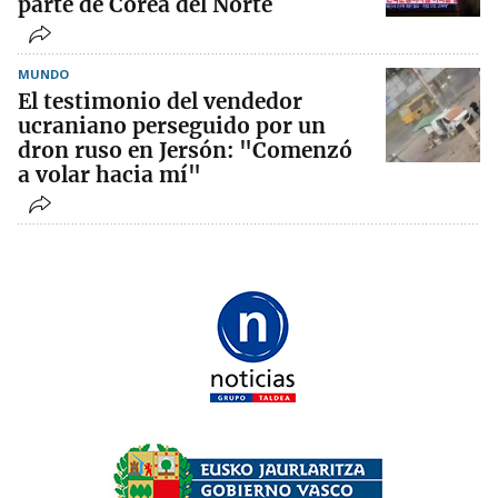
parte de Corea del Norte
MUNDO
El testimonio del vendedor
ucraniano perseguido por un
dron ruso en Jersón: "Comenzó
a volar hacia mí"