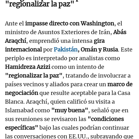
"regionalizar la paz"
Ante el
impasse directo con Washington
, el
ministro de Asuntos Exteriores de Irán,
Abás
Araqchí
, emprendió una intensa
gira
internacional
por
Pakistán
, Omán y Rusia
. Este
periplo es interpretado por analistas como
Hamidreza Azizi
como un intento de
"regionalizar la paz"
, tratando de involucrar a
países vecinos y aliados para crear un
marco de
negociación
que resulte aceptable para la Casa
Blanca. Araqchí, quien calificó su visita a
Islamabad como
"muy buena"
, señaló que en
sus reuniones se revisaron las
"condiciones
específicas"
bajo las cuales podrían continuar
las conversaciones con EE.UU., subrayando que