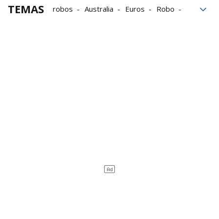
TEMAS
robos
Australia
Euros
Robo
Melbourne
China