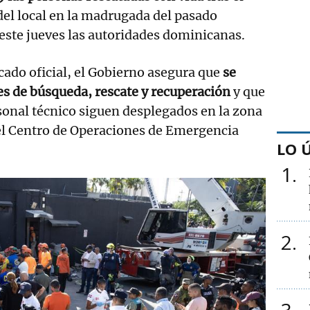
el local en la madrugada del pasado
este jueves las autoridades dominicanas.
ado oficial, el Gobierno asegura que
se
s de búsqueda, rescate y recuperación
y que
rsonal técnico siguen desplegados en la zona
el Centro de Operaciones de Emergencia
LO 
1
2