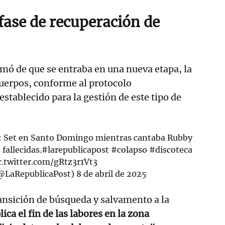
fase de recuperación de
rmó de que se entraba en una nueva etapa, la
uerpos, conforme al protocolo
stablecido para la gestión de este tipo de
Jet Set en Santo Domingo mientras cantaba Rubby
fallecidas.
#larepublicapost
#colapso
#discoteca
c.twitter.com/gRtz3r1Vt3
(@LaRepublicaPost)
8 de abril de 2025
ransición de búsqueda y salvamento a la
ica el fin de las labores en la zona