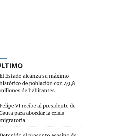
ÚLTIMO
El Estado alcanza su máximo
histórico de población con 49,8
millones de habitantes
Felipe VI recibe al presidente de
Ceuta para abordar la crisis
migratoria
Detenido el presunto asesino de