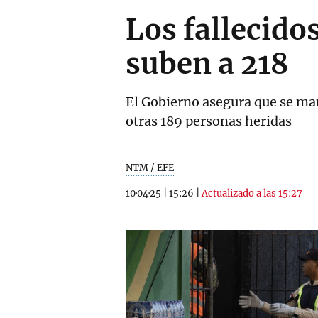
Los fallecido
suben a 218
El Gobierno asegura que se man
otras 189 personas heridas
NTM / EFE
10·04·25
|
15:26
|
Actualizado a las 15:27