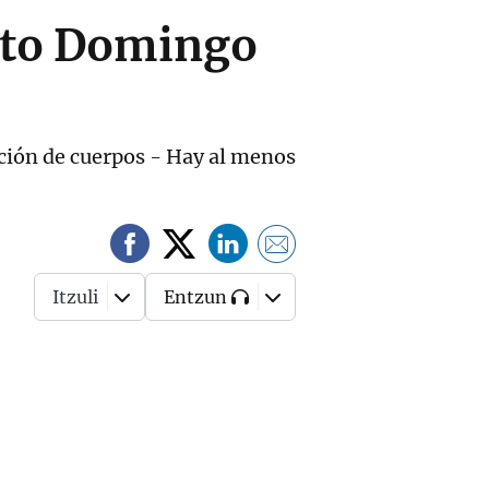
anto Domingo
ación de cuerpos - Hay al menos
Itzuli
Entzun