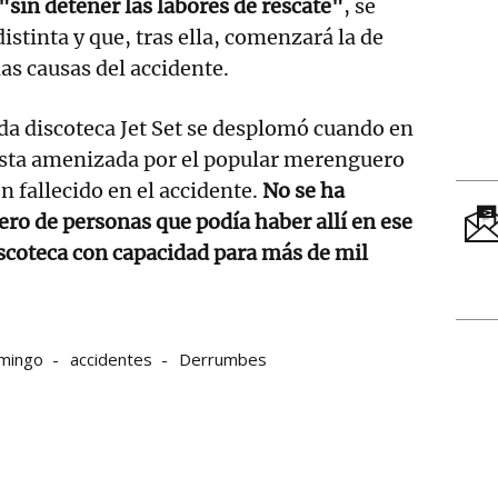
"sin detener las labores de rescate"
, se
istinta y que, tras ella, comenzará la de
as causas del accidente.
ida discoteca Jet Set se desplomó cuando en
iesta amenizada por el popular merenguero
 fallecido en el accidente.
No se ha
o de personas que podía haber allí en ese
coteca con capacidad para más de mil
mingo
accidentes
Derrumbes