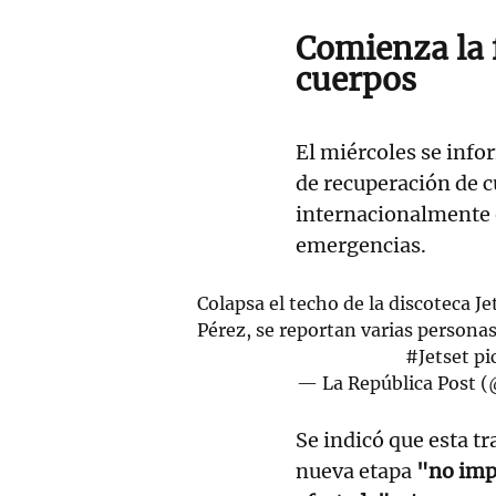
Comienza la 
cuerpos
El miércoles se info
de recuperación de c
internacionalmente e
emergencias.
Colapsa el techo de la discoteca 
Pérez, se reportan varias personas 
#Jetset
pi
— La República Post 
Se indicó que esta t
nueva etapa
"no impl