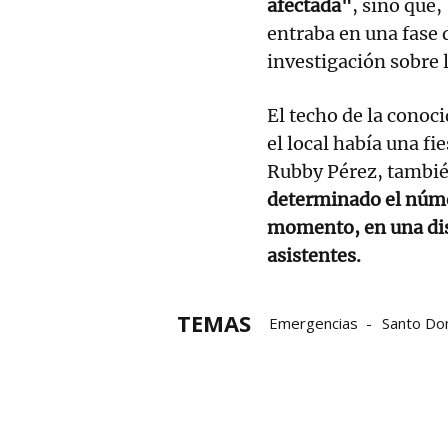
afectada"
, sino que,
entraba en una fase d
investigación sobre l
El techo de la conoc
el local había una f
Rubby Pérez, también
determinado el númer
momento, en una dis
asistentes.
TEMAS
Emergencias
Santo Do