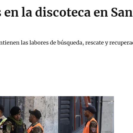
s en la discoteca en S
tienen las labores de búsqueda, rescate y recuper