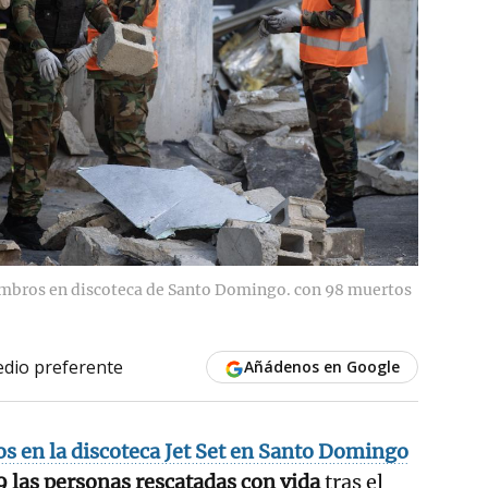
ombros en discoteca de Santo Domingo. con 98 muertos
dio preferente
Añádenos en Google
os en la discoteca Jet Set en Santo Domingo
89 las personas rescatadas con vida
tras el