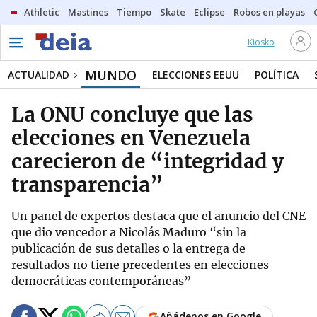
Athletic
Mastines
Tiempo
Skate
Eclipse
Robos en playas
Kiosko
MUNDO
ACTUALIDAD
ELECCIONES EEUU
POLÍTICA
La ONU concluye que las
elecciones en Venezuela
carecieron de “integridad y
transparencia”
Un panel de expertos destaca que el anuncio del CNE
que dio vencedor a Nicolás Maduro “sin la
publicación de sus detalles o la entrega de
resultados no tiene precedentes en elecciones
democráticas contemporáneas”
Añádenos en Google