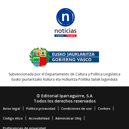
Subvencionada por el Departamento de Cultura y Política Lingüística
Eusko Jaurlaritzako Kultura eta Hizkuntza Politika Sailak lagunduta
© Editorial Iparraguirre, S.A
Todos los derechos reservados
Aviso legal
Política privacidad
Condiciones de uso
Cookies
Código ético
Accesibilidad
Administrar Utiq
Preferencias de privacidad