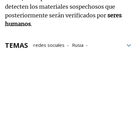
detecten los materiales sospechosos que
posteriormente serán verificados por
seres
humanos
.
TEMAS
redes sociales
Rusia
comunicaciones
Deepfake
vídeos
IA