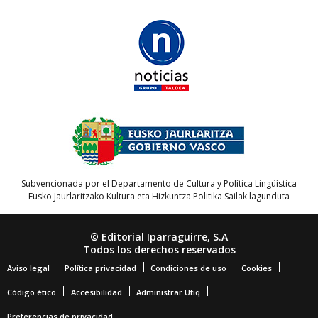
Subvencionada por el Departamento de Cultura y Política Lingüística
Eusko Jaurlaritzako Kultura eta Hizkuntza Politika Sailak lagunduta
© Editorial Iparraguirre, S.A
Todos los derechos reservados
Aviso legal
Política privacidad
Condiciones de uso
Cookies
Código ético
Accesibilidad
Administrar Utiq
Preferencias de privacidad