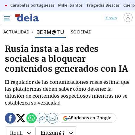
Carabelas portuguesas
Mikel Santos
Tragedia Biescas
Cuerp
Kiosko
BERM@TU
ACTUALIDAD
SOCIEDAD
Rusia insta a las redes
sociales a bloquear
contenidos generados con IA
El regulador de las comunicaciones rusas estima que
las plataformas deben saber cómo detener la
difusión de contenidos sospechosos mientras no se
establezca su veracidad
Añádenos en Google
Itzuli
Entzun