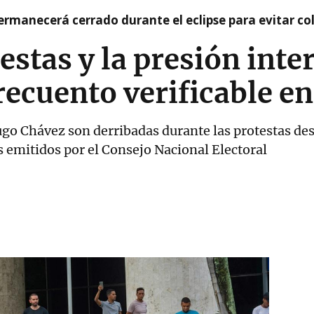
rmanecerá cerrado durante el eclipse para evitar co
estas y la presión inte
recuento verificable e
go Chávez son derribadas durante las protestas des
s emitidos por el Consejo Nacional Electoral