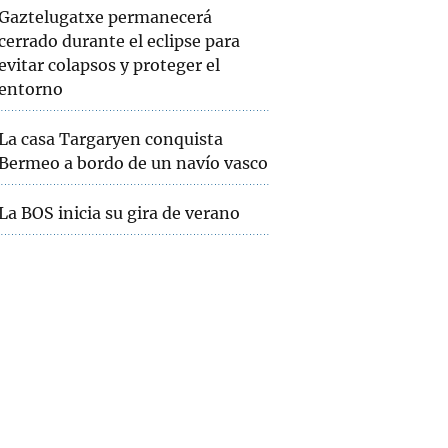
Gaztelugatxe permanecerá
cerrado durante el eclipse para
evitar colapsos y proteger el
entorno
La casa Targaryen conquista
Bermeo a bordo de un navío vasco
La BOS inicia su gira de verano