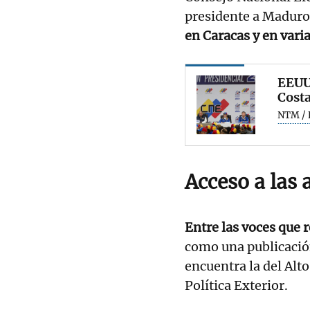
presidente a Maduro,
en Caracas y en varia
EEUU,
Costa
NTM / 
Acceso a las 
Entre las voces que 
como una publicación
encuentra la del Alt
Política Exterior.