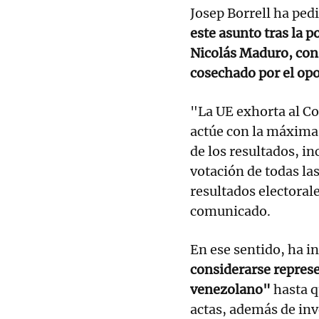
Josep Borrell ha ped
este asunto tras la p
Nicolás Maduro, con
cosechado por el op
"La UE exhorta al Co
actúe con la máxima 
de los resultados, in
votación de todas las
resultados electoral
comunicado.
En ese sentido, ha i
considerarse represe
venezolano"
hasta q
actas, además de in