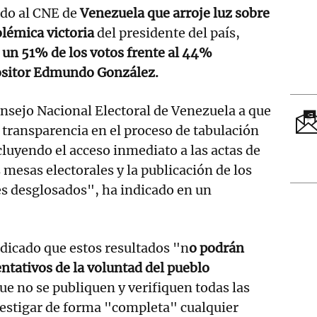
ido al CNE de
Venezuela que arroje luz sobre
olémica victoria
del presidente del país,
 un 51% de los votos frente al 44%
ositor Edmundo González.
nsejo Nacional Electoral de Venezuela a que
transparencia en el proceso de tabulación
cluyendo el acceso inmediato a las actas de
 mesas electorales y la publicación de los
es desglosados", ha indicado en un
ndicado que estos resultados "n
o podrán
ntativos de la voluntad del pueblo
ue no se publiquen y verifiquen todas las
vestigar de forma "completa" cualquier