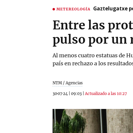
Gaztelugatxe pe
METEREOLOGÍA
Entre las prot
pulso por un 
Al menos cuatro estatuas de Hu
país en rechazo a los resultado
NTM / Agencias
30·07·24
|
09:03
|
Actualizado a las 10:27