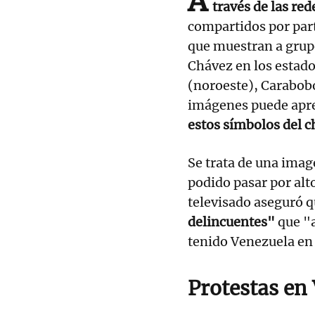
A
través de las red
compartidos por part
que muestran a grup
Chávez en los estado
(noroeste), Carabobo
imágenes puede apre
estos símbolos del ch
Se trata de una imag
podido pasar por alt
televisado aseguró q
delincuentes"
que "
tenido Venezuela en
Protestas en