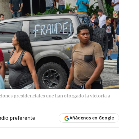
cciones presidenciales que han otorgado la victoria a
dio preferente
Añádenos en Google