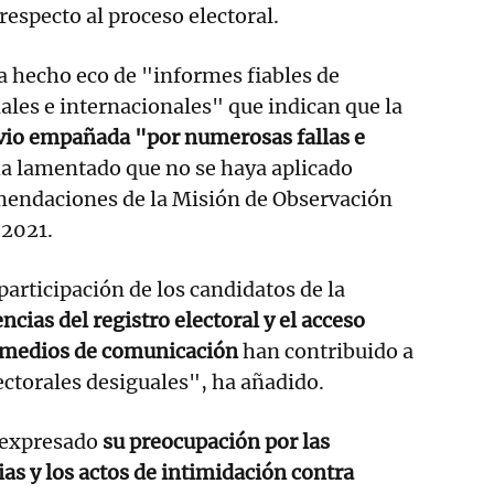
respecto al proceso electoral.
a hecho eco de "informes fiables de
les e internacionales" que indican que la
 vio empañada "por numerosas fallas e
a lamentado que no se haya aplicado
mendaciones de la Misión de Observación
 2021.
participación de los candidatos de la
iencias del registro electoral y el acceso
s medios de comunicación
han contribuido a
ectorales desiguales", ha añadido.
a expresado
su preocupación por las
ias y los actos de intimidación contra