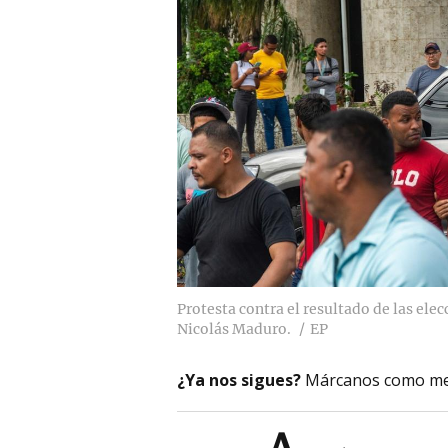
Protesta contra el resultado de las ele
Nicolás Maduro.
EP
¿Ya nos sigues?
Márcanos como me