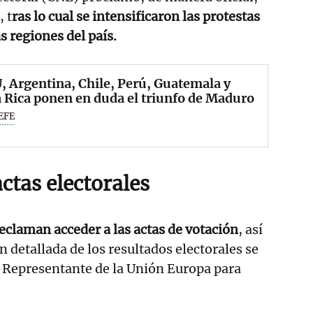
 t
ras lo cual se intensificaron las protestas
s regiones del país.
 Argentina, Chile, Perú, Guatemala y
 Rica ponen en duda el triunfo de Maduro
EFE
actas electorales
reclaman acceder a las actas de votación
, así
 detallada de los resultados electorales se
o Representante de la Unión Europa para