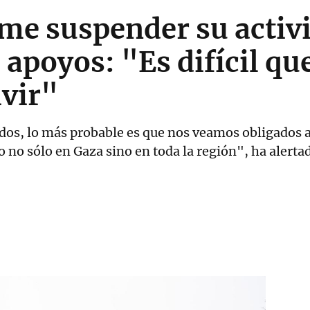
e suspender su activ
e apoyos: "Es difícil qu
ivir"
idos, lo más probable es que nos veamos obligados 
o no sólo en Gaza sino en toda la región", ha alerta