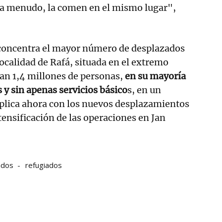
 a menudo, la comen en el mismo lugar",
, concentra el mayor número de desplazados
localidad de Rafá, situada en el extremo
an 1,4 millones de personas,
en su mayoría
 y sin apenas servicios básico
s, en un
plica ahora con los nuevos desplazamientos
tensificación de las operaciones en Jan
ados
refugiados