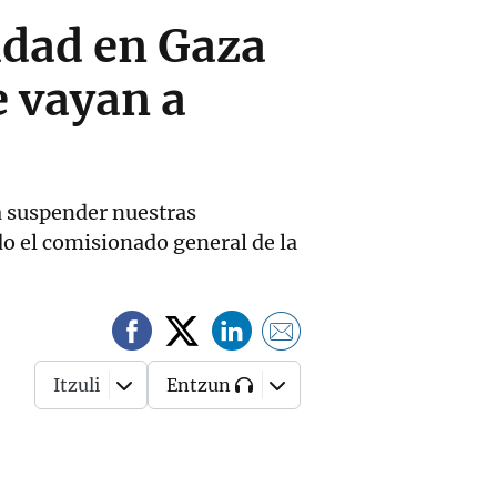
idad en Gaza
e vayan a
a suspender nuestras
do el comisionado general de la
Itzuli
Entzun