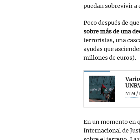
puedan sobrevivir a 
Poco después de qu
sobre más de una d
terroristas, una cas
ayudas que asciende
millones de euros).
Vario
UNRW
NTM / 
En un momento en que
Internacional de Ju
sobre el terreno, Laz