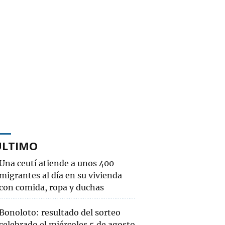
ÚLTIMO
Una ceutí atiende a unos 400
migrantes al día en su vivienda
con comida, ropa y duchas
Bonoloto: resultado del sorteo
celebrado el miércoles 5 de agosto