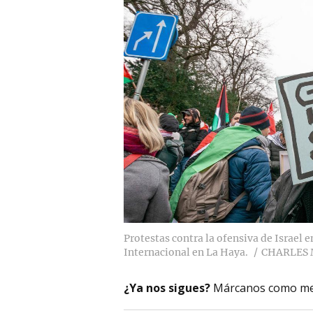
Protestas contra la ofensiva de Israel e
Internacional en La Haya.
CHARLES 
¿Ya nos sigues?
Márcanos como me