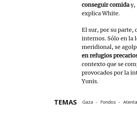
conseguir comida
y,
explica White.
El sur, por su parte
internos. Sólo en la 
meridional, se agolp
en refugios precarios
contexto que se com
provocados por la in
Yunis.
TEMAS
Gaza
Fondos
Atent