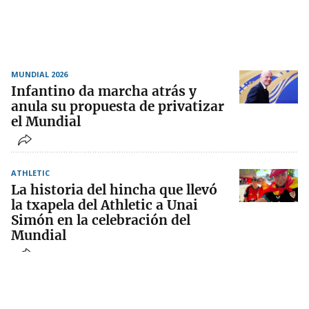
MUNDIAL 2026
Infantino da marcha atrás y
anula su propuesta de privatizar
el Mundial
ATHLETIC
La historia del hincha que llevó
la txapela del Athletic a Unai
Simón en la celebración del
Mundial
FÚTBOL
La FIFA responde ante las