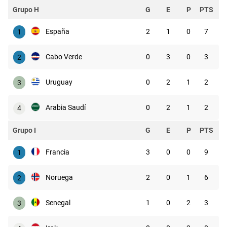
Grupo H
G
E
P
PTS
España
2
1
0
7
1
Cabo Verde
0
3
0
3
2
Uruguay
0
2
1
2
3
Arabia Saudí
0
2
1
2
4
Grupo I
G
E
P
PTS
Francia
3
0
0
9
1
Noruega
2
0
1
6
2
Senegal
1
0
2
3
3