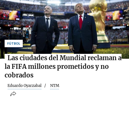
FÚTBOL
Las ciudades del Mundial reclaman a
la FIFA millones prometidos y no
cobrados
Eduardo Oyarzabal
NTM