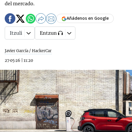
del mercado.
Añádenos en Google
Itzuli
Entzun
Javier García / HackerCar
27·05·26
|
11:20