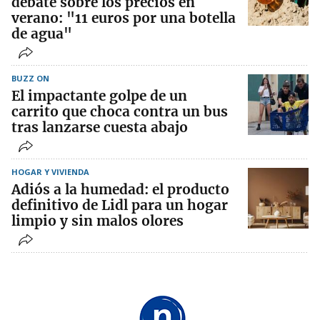
debate sobre los precios en
verano: "11 euros por una botella
de agua"
BUZZ ON
El impactante golpe de un
carrito que choca contra un bus
tras lanzarse cuesta abajo
HOGAR Y VIVIENDA
Adiós a la humedad: el producto
definitivo de Lidl para un hogar
limpio y sin malos olores