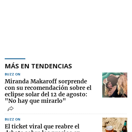
MÁS EN TENDENCIAS
BUZZ ON
Miranda Makaroff sorprende
con su recomendación sobre el
eclipse solar del 12 de agosto:
"No hay que mirarlo"
BUZZ ON
El ticket viral que reabre el