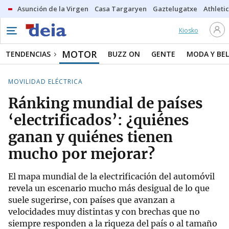
Asunción de la Virgen
Casa Targaryen
Gaztelugatxe
Athletic
Kiosko
MOTOR
TENDENCIAS
BUZZ ON
GENTE
MODA Y BEL
MOVILIDAD ELÉCTRICA
Ránking mundial de países
‘electrificados’: ¿quiénes
ganan y quiénes tienen
mucho por mejorar?
El mapa mundial de la electrificación del automóvil
revela un escenario mucho más desigual de lo que
suele sugerirse, con países que avanzan a
velocidades muy distintas y con brechas que no
siempre responden a la riqueza del país o al tamaño