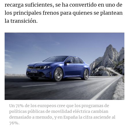
recarga suficientes, se ha convertido en uno de
los principales frenos para quienes se plantean
la transición.
Un 71% de los europeos cree que los programas de
políticas públicas de movilidad eléctrica cambian
demasiado a menudo, y en España la cifra asciende al
76%.